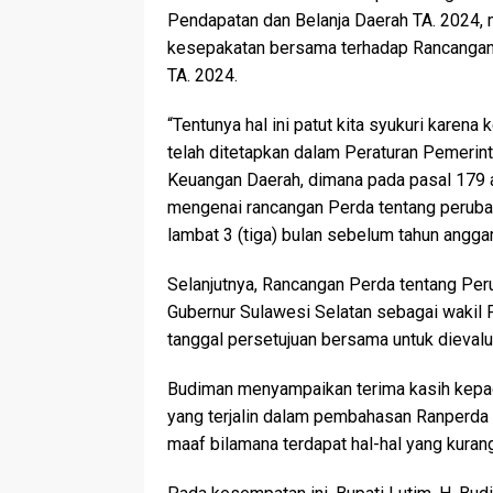
Pendapatan dan Belanja Daerah TA. 2024, 
kesepakatan bersama terhadap Rancangan
TA. 2024.
“Tentunya hal ini patut kita syukuri kare
telah ditetapkan dalam Peraturan Pemeri
Keuangan Daerah, dimana pada pasal 179 
mengenai rancangan Perda tentang peruba
lambat 3 (tiga) bulan sebelum tahun angga
Selanjutnya, Rancangan Perda tentang Pe
Gubernur Sulawesi Selatan sebagai wakil P
tanggal persetujuan bersama untuk dieval
Budiman menyampaikan terima kasih kepad
yang terjalin dalam pembahasan Ranperd
maaf bilamana terdapat hal-hal yang kur