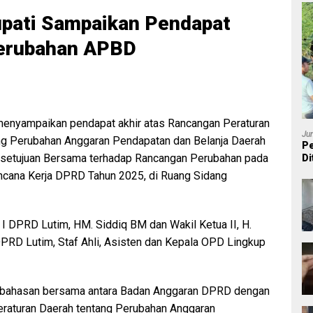
Bupati Sampaikan Pendapat
Perubahan APBD
menyampaikan pendapat akhir atas Rancangan Peraturan
Ju
ng Perubahan Anggaran Pendapatan dan Belanja Daerah
Pe
rsetujuan Bersama terhadap Rancangan Perubahan pada
Di
P
ncana Kerja DPRD Tahun 2025, di Ruang Sidang
 I DPRD Lutim, HM. Siddiq BM dan Wakil Ketua II, H.
DPRD Lutim, Staf Ahli, Asisten dan Kepala OPD Lingkup
mbahasan bersama antara Badan Anggaran DPRD dengan
raturan Daerah tentang Perubahan Anggaran