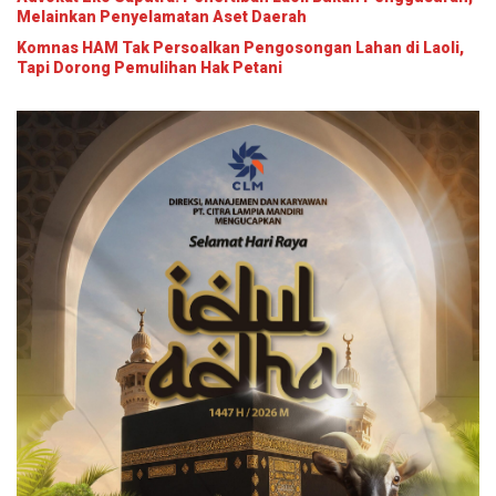
Melainkan Penyelamatan Aset Daerah
Komnas HAM Tak Persoalkan Pengosongan Lahan di Laoli,
Tapi Dorong Pemulihan Hak Petani