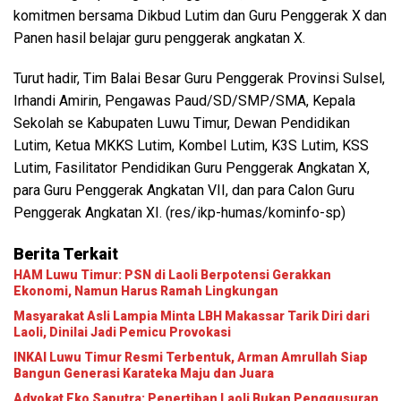
komitmen bersama Dikbud Lutim dan Guru Penggerak X dan
Panen hasil belajar guru penggerak angkatan X.
Turut hadir, Tim Balai Besar Guru Penggerak Provinsi Sulsel,
Irhandi Amirin, Pengawas Paud/SD/SMP/SMA, Kepala
Sekolah se Kabupaten Luwu Timur, Dewan Pendidikan
Lutim, Ketua MKKS Lutim, Kombel Lutim, K3S Lutim, KSS
Lutim, Fasilitator Pendidikan Guru Penggerak Angkatan X,
para Guru Penggerak Angkatan VII, dan para Calon Guru
Penggerak Angkatan XI. (res/ikp-humas/kominfo-sp)
Berita Terkait
HAM Luwu Timur: PSN di Laoli Berpotensi Gerakkan
Ekonomi, Namun Harus Ramah Lingkungan
Masyarakat Asli Lampia Minta LBH Makassar Tarik Diri dari
Laoli, Dinilai Jadi Pemicu Provokasi
INKAI Luwu Timur Resmi Terbentuk, Arman Amrullah Siap
Bangun Generasi Karateka Maju dan Juara
Advokat Eko Saputra: Penertiban Laoli Bukan Penggusuran,