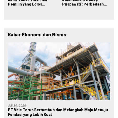
Pemilih yang Lolos
Puspawati : Perbedaan
Menjadi Polisi
Warna Partai, Tujuan
Tetap Mensejahterakan
Rakyat
Kabar Ekonomi dan Bisnis
Juli 30, 2026
PT Vale Terus Bertumbuh dan Melangkah Maju Menuju
Fondasi yang Lebih Kuat