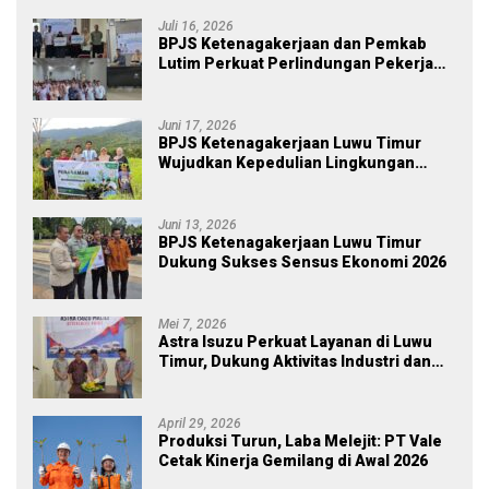
Juli 16, 2026
BPJS Ketenagakerjaan dan Pemkab
Lutim Perkuat Perlindungan Pekerja
Ekosistem Desa, Serahkan Manfaat
JKM Rp 84 Juta
Juni 17, 2026
BPJS Ketenagakerjaan Luwu Timur
Wujudkan Kepedulian Lingkungan
melalui Employee Volunteering
Penanaman Pohon
Juni 13, 2026
BPJS Ketenagakerjaan Luwu Timur
Dukung Sukses Sensus Ekonomi 2026
Mei 7, 2026
Astra Isuzu Perkuat Layanan di Luwu
Timur, Dukung Aktivitas Industri dan
Proyek Strategis Nasional
April 29, 2026
Produksi Turun, Laba Melejit: PT Vale
Cetak Kinerja Gemilang di Awal 2026