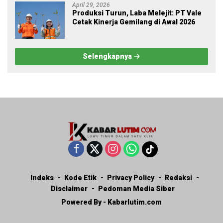
April 29, 2026
Produksi Turun, Laba Melejit: PT Vale
Cetak Kinerja Gemilang di Awal 2026
Selengkapnya
Indeks
Kode Etik
Privacy Policy
Redaksi
Disclaimer
Pedoman Media Siber
Powered By - Kabarlutim.com