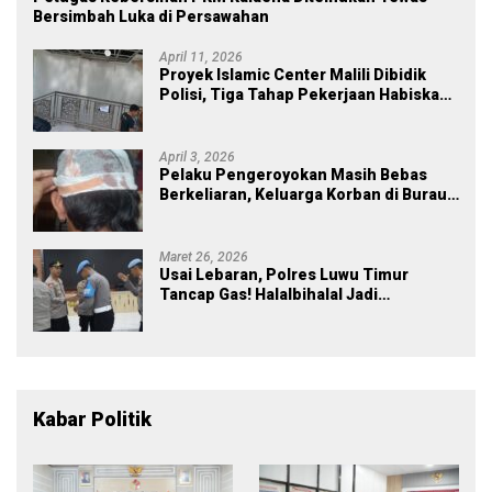
Bersimbah Luka di Persawahan
April 11, 2026
Proyek Islamic Center Malili Dibidik
Polisi, Tiga Tahap Pekerjaan Habiskan
Rp43 Miliar
April 3, 2026
Pelaku Pengeroyokan Masih Bebas
Berkeliaran, Keluarga Korban di Burau
Kecewa: Laporan Polisi Mandek
Maret 26, 2026
Usai Lebaran, Polres Luwu Timur
Tancap Gas! Halalbihalal Jadi
Momentum Perkuat Soliditas dan
Pelayanan
Kabar Politik