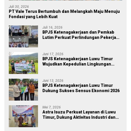
Juli 30, 2026
PT Vale Terus Bertumbuh dan Melangkah Maju Menuju
Fondasi yang Lebih Kuat
Juli 16, 2026
BPJS Ketenagakerjaan dan Pemkab
Lutim Perkuat Perlindungan Pekerja
Ekosistem Desa, Serahkan Manfaat
JKM Rp 84 Juta
Juni 17, 2026
BPJS Ketenagakerjaan Luwu Timur
Wujudkan Kepedulian Lingkungan
melalui Employee Volunteering
Penanaman Pohon
Juni 13, 2026
BPJS Ketenagakerjaan Luwu Timur
Dukung Sukses Sensus Ekonomi 2026
Mei 7, 2026
Astra Isuzu Perkuat Layanan di Luwu
Timur, Dukung Aktivitas Industri dan
Proyek Strategis Nasional