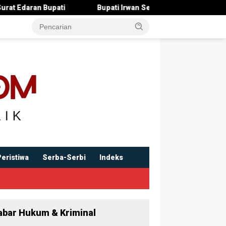
Bupati Irwan Serahkan Rancangan KUA-PPAS 2027 , Pendapatan D
Peristiwa
Serba-Serbi
Indeks
abar Hukum & Kriminal