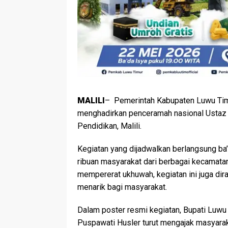
MALILI
– Pemerintah Kabupaten Luwu Timu
menghadirkan penceramah nasional Ustaz 
Pendidikan, Malili.
Kegiatan yang dijadwalkan berlangsung ba’d
ribuan masyarakat dari berbagai kecamatan
mempererat ukhuwah, kegiatan ini juga di
menarik bagi masyarakat.
Dalam poster resmi kegiatan, Bupati Luwu T
Puspawati Husler turut mengajak masyaraka