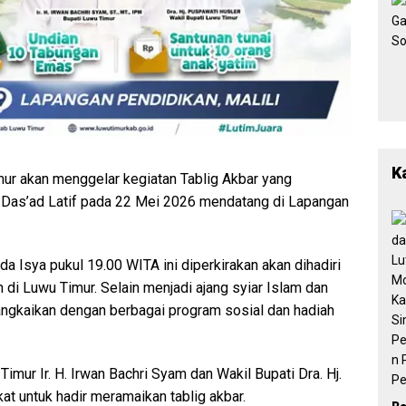
K
r akan menggelar kegiatan Tablig Akbar yang
Das’ad Latif pada 22 Mei 2026 mendatang di Lapangan
a Isya pukul 19.00 WITA ini diperkirakan akan dihadiri
 di Luwu Timur. Selain menjadi ajang syiar Islam dan
rangkaikan dengan berbagai program sosial dan hadiah
imur Ir. H. Irwan Bachri Syam dan Wakil Bupati Dra. Hj.
t untuk hadir meramaikan tablig akbar.