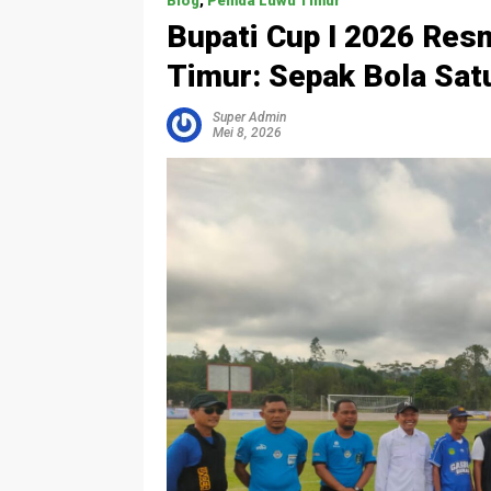
Blog
,
Pemda Luwu Timur
Bupati Cup I 2026 Res
Timur: Sepak Bola Sa
Super Admin
Mei 8, 2026