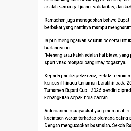
adalah semangat juang, solidaritas, dan k
Ramadhan juga menegaskan bahwa Bupati C
berbakat yang nantinya mampu mengharumka
Ia pun mengingatkan seluruh peserta untuk 
berlangsung.
“Menang atau kalah adalah hal biasa, yang p
sportivitas menjadi panglima,” tegasnya.
Kepada panitia pelaksana, Sekda meminta a
kondusif hingga turnamen berakhir pada 2
Turnamen Bupati Cup I 2026 sendiri dipre
kebangkitan sepak bola daerah.
Antusiasme masyarakat yang memadati sta
kecintaan warga terhadap olahraga paling 
Dengan mengucapkan basmalah, Sekda Ra