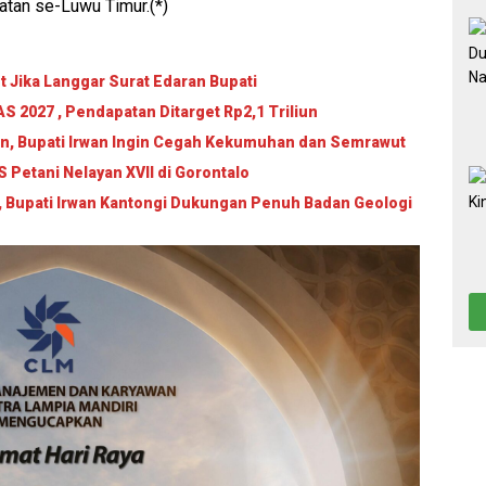
atan se-Luwu Timur.(*)
 Jika Langgar Surat Edaran Bupati
 2027 , Pendapatan Ditarget Rp2,1 Triliun
an, Bupati Irwan Ingin Cegah Kekumuhan dan Semrawut
Petani Nelayan XVII di Gorontalo
, Bupati Irwan Kantongi Dukungan Penuh Badan Geologi