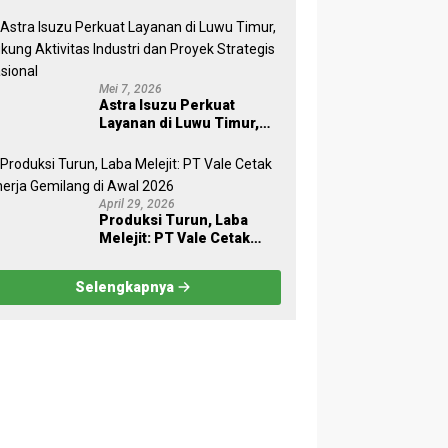
Sukses Sensus Ekonomi
2026
Mei 7, 2026
Astra Isuzu Perkuat
Layanan di Luwu Timur,
Dukung Aktivitas Industri
dan Proyek Strategis
Nasional
April 29, 2026
Produksi Turun, Laba
Melejit: PT Vale Cetak
Kinerja Gemilang di Awal
2026
Selengkapnya