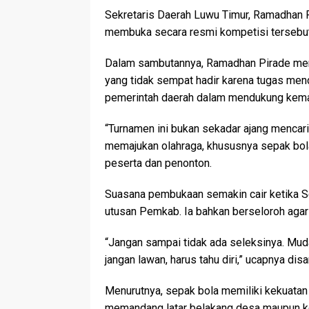
Sekretaris Daerah Luwu Timur, Ramadhan P
membuka secara resmi kompetisi tersebut
Dalam sambutannya, Ramadhan Pirade men
yang tidak sempat hadir karena tugas men
pemerintah daerah dalam mendukung kemaju
“Turnamen ini bukan sekadar ajang mencari
memajukan olahraga, khususnya sepak bola
peserta dan penonton.
Suasana pembukaan semakin cair ketika S
utusan Pemkab. Ia bahkan berseloroh agar
“Jangan sampai tidak ada seleksinya. Mud
jangan lawan, harus tahu diri,” ucapnya dis
Menurutnya, sepak bola memiliki kekuata
memandang latar belakang desa maupun kec