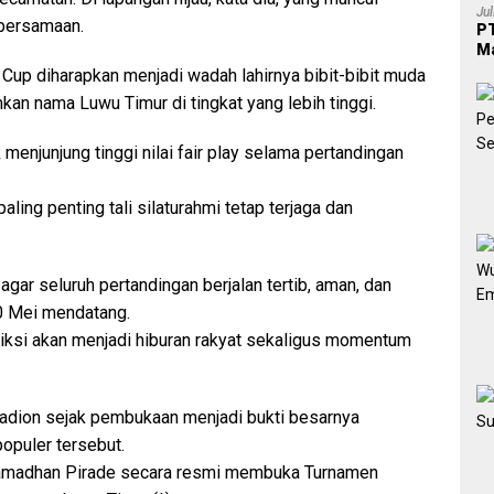
Ju
ebersamaan.
PT
Ma
up diharapkan menjadi wadah lahirnya bibit-bibit muda
n nama Luwu Timur di tingkat yang lebih tinggi.
menjunjung tinggi nilai fair play selama pertandingan
aling penting tali silaturahmi tetap terjaga dan
gar seluruh pertandingan berjalan tertib, aman, dan
0 Mei mendatang.
diksi akan menjadi hiburan rakyat sekaligus momentum
dion sejak pembukaan menjadi bukti besarnya
populer tersebut.
madhan Pirade secara resmi membuka Turnamen