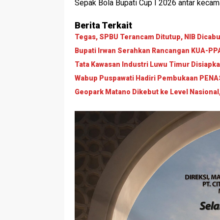
Sepak Bola Bupati Cup I 2026 antar kecam
Berita Terkait
Tegas, SPBU Terancam Ditutup, NIB Dicabut
Bupati Irwan Serahkan Rancangan KUA-PPAS
Tata Kawasan Industri Luwu Timur Disiapk
Wabup Puspawati Hadiri Pembukaan PENAS 
Geopark Matano Dikebut ke Level Nasional