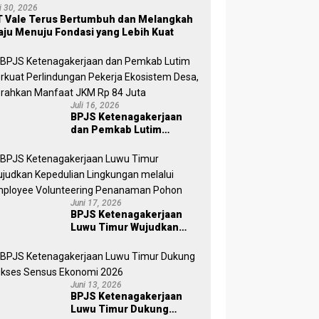
li 30, 2026
 Vale Terus Bertumbuh dan Melangkah
ju Menuju Fondasi yang Lebih Kuat
Juli 16, 2026
BPJS Ketenagakerjaan
dan Pemkab Lutim
Perkuat Perlindungan
Pekerja Ekosistem Desa,
Serahkan Manfaat JKM Rp
84 Juta
Juni 17, 2026
BPJS Ketenagakerjaan
Luwu Timur Wujudkan
Kepedulian Lingkungan
melalui Employee
Volunteering Penanaman
Pohon
Juni 13, 2026
BPJS Ketenagakerjaan
Luwu Timur Dukung