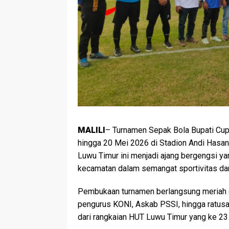
MALILI
– Turnamen Sepak Bola Bupati Cup 
hingga 20 Mei 2026 di Stadion Andi Hasa
Luwu Timur ini menjadi ajang bergengsi y
kecamatan dalam semangat sportivitas da
Pembukaan turnamen berlangsung meriah da
pengurus KONI, Askab PSSI, hingga ratusan
dari rangkaian HUT Luwu Timur yang ke 23 