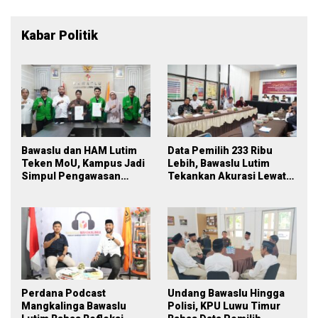
Kabar Politik
Bawaslu dan HAM Lutim
Data Pemilih 233 Ribu
Teken MoU, Kampus Jadi
Lebih, Bawaslu Lutim
Simpul Pengawasan
Tekankan Akurasi Lewat
Partisipatif Pemilu 2029
Sinergi Lintas Lembaga
Perdana Podcast
Undang Bawaslu Hingga
Mangkalinga Bawaslu
Polisi, KPU Luwu Timur