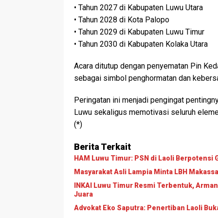
• Tahun 2027 di Kabupaten Luwu Utara
• Tahun 2028 di Kota Palopo
• Tahun 2029 di Kabupaten Luwu Timur
• Tahun 2030 di Kabupaten Kolaka Utara
Acara ditutup dengan penyematan Pin Ked
sebagai simbol penghormatan dan kebers
Peringatan ini menjadi pengingat penting
Luwu sekaligus memotivasi seluruh eleme
(*)
Berita Terkait
HAM Luwu Timur: PSN di Laoli Berpotens
Masyarakat Asli Lampia Minta LBH Makassar T
INKAI Luwu Timur Resmi Terbentuk, Arman
Juara
Advokat Eko Saputra: Penertiban Laoli B