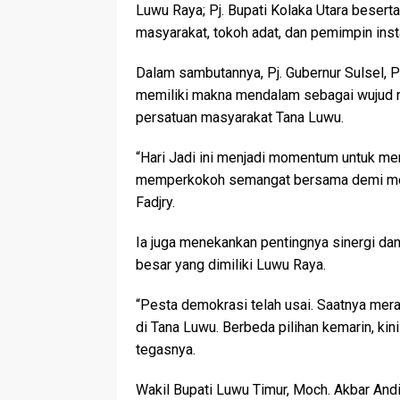
Luwu Raya; Pj. Bupati Kolaka Utara besert
masyarakat, tokoh adat, dan pemimpin insta
Dalam sambutannya, Pj. Gubernur Sulsel, 
memiliki makna mendalam sebagai wujud r
persatuan masyarakat Tana Luwu.
“Hari Jadi ini menjadi momentum untuk me
memperkokoh semangat bersama demi memb
Fadjry.
Ia juga menekankan pentingnya sinergi dan
besar yang dimiliki Luwu Raya.
“Pesta demokrasi telah usai. Saatnya m
di Tana Luwu. Berbeda pilihan kemarin, kin
tegasnya.
Wakil Bupati Luwu Timur, Moch. Akbar Andi