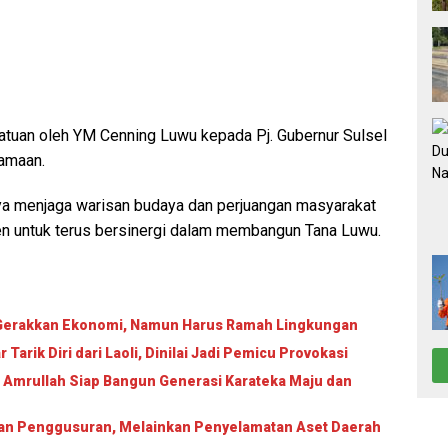
atuan oleh YM Cenning Luwu kepada Pj. Gubernur Sulsel
amaan.
nya menjaga warisan budaya dan perjuangan masyarakat
n untuk terus bersinergi dalam membangun Tana Luwu.
i Gerakkan Ekonomi, Namun Harus Ramah Lingkungan
arik Diri dari Laoli, Dinilai Jadi Pemicu Provokasi
 Amrullah Siap Bangun Generasi Karateka Maju dan
ukan Penggusuran, Melainkan Penyelamatan Aset Daerah