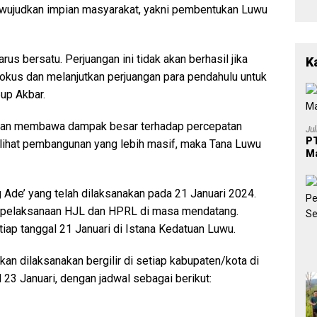
ewujudkan impian masyarakat, yakni pembentukan Luwu
rus bersatu. Perjuangan ini tidak akan berhasil jika
K
 fokus dan melanjutkan perjuangan para pendahulu untuk
up Akbar.
akan membawa dampak besar terhadap percepatan
Ju
PT
lihat pembangunan yang lebih masif, maka Tana Luwu
Ma
 Ade’ yang telah dilaksanakan pada 21 Januari 2024.
an pelaksanaan HJL dan HPRL di masa mendatang.
tiap tanggal 21 Januari di Istana Kedatuan Luwu.
n dilaksanakan bergilir di setiap kabupaten/kota di
 23 Januari, dengan jadwal sebagai berikut: