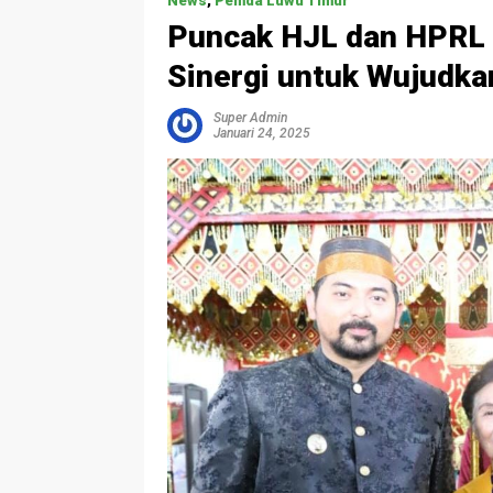
News
,
Pemda Luwu Timur
Puncak HJL dan HPRL 
Sinergi untuk Wujudka
Super Admin
Januari 24, 2025