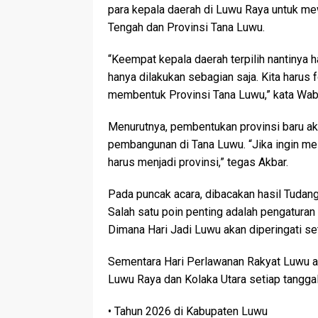
para kepala daerah di Luwu Raya untuk m
Tengah dan Provinsi Tana Luwu.
“Keempat kepala daerah terpilih nantinya ha
hanya dilakukan sebagian saja. Kita harus
membentuk Provinsi Tana Luwu,” kata Wab
Menurutnya, pembentukan provinsi baru 
pembangunan di Tana Luwu. “Jika ingin me
harus menjadi provinsi,” tegas Akbar.
Pada puncak acara, dibacakan hasil Tudang
Salah satu poin penting adalah pengatur
Dimana Hari Jadi Luwu akan diperingati se
Sementara Hari Perlawanan Rakyat Luwu aka
Luwu Raya dan Kolaka Utara setiap tanggal
• Tahun 2026 di Kabupaten Luwu