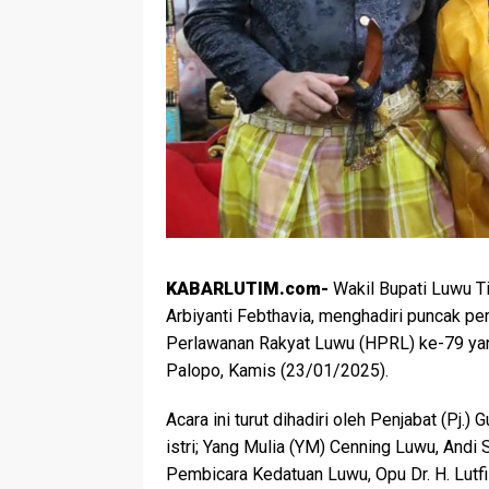
KABARLUTIM.com-
Wakil Bupati Luwu Ti
Arbiyanti Febthavia, menghadiri puncak pe
Perlawanan Rakyat Luwu (HPRL) ke-79 yan
Palopo, Kamis (23/01/2025).
Acara ini turut dihadiri oleh Penjabat (Pj.)
istri; Yang Mulia (YM) Cenning Luwu, Andi
Pembicara Kedatuan Luwu, Opu Dr. H. Lutfi 