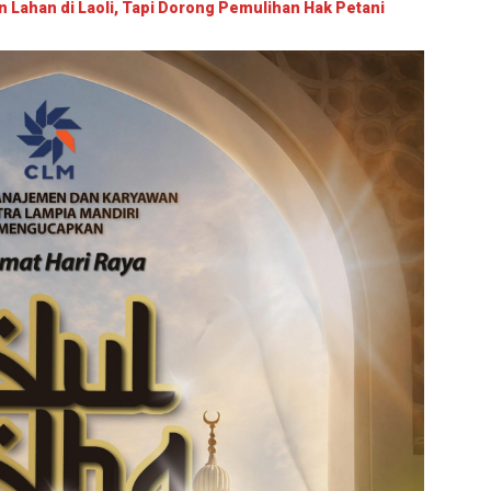
ahan di Laoli, Tapi Dorong Pemulihan Hak Petani