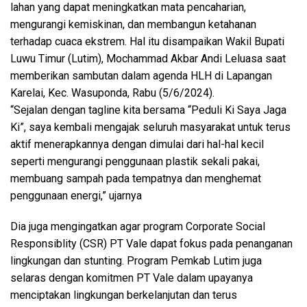
lahan yang dapat meningkatkan mata pencaharian,
mengurangi kemiskinan, dan membangun ketahanan
terhadap cuaca ekstrem. Hal itu disampaikan Wakil Bupati
Luwu Timur (Lutim), Mochammad Akbar Andi Leluasa saat
memberikan sambutan dalam agenda HLH di Lapangan
Karelai, Kec. Wasuponda, Rabu (5/6/2024).
“Sejalan dengan tagline kita bersama “Peduli Ki Saya Jaga
Ki”, saya kembali mengajak seluruh masyarakat untuk terus
aktif menerapkannya dengan dimulai dari hal-hal kecil
seperti mengurangi penggunaan plastik sekali pakai,
membuang sampah pada tempatnya dan menghemat
penggunaan energi,” ujarnya
Dia juga mengingatkan agar program Corporate Social
Responsiblity (CSR) PT Vale dapat fokus pada penanganan
lingkungan dan stunting. Program Pemkab Lutim juga
selaras dengan komitmen PT Vale dalam upayanya
menciptakan lingkungan berkelanjutan dan terus