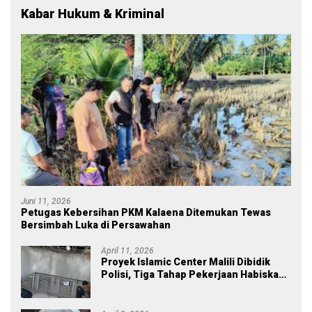
Kabar Hukum & Kriminal
Juni 11, 2026
Petugas Kebersihan PKM Kalaena Ditemukan Tewas
Bersimbah Luka di Persawahan
April 11, 2026
Proyek Islamic Center Malili Dibidik
Polisi, Tiga Tahap Pekerjaan Habiskan
Rp43 Miliar