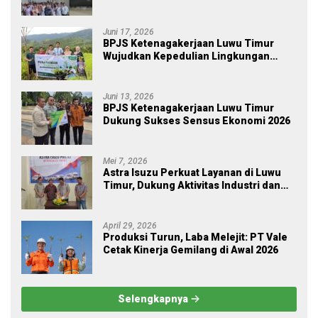
Ekosistem Desa, Serahkan Manfaat
JKM Rp 84 Juta
Juni 17, 2026
BPJS Ketenagakerjaan Luwu Timur
Wujudkan Kepedulian Lingkungan
melalui Employee Volunteering
Penanaman Pohon
Juni 13, 2026
BPJS Ketenagakerjaan Luwu Timur
Dukung Sukses Sensus Ekonomi 2026
Mei 7, 2026
Astra Isuzu Perkuat Layanan di Luwu
Timur, Dukung Aktivitas Industri dan
Proyek Strategis Nasional
April 29, 2026
Produksi Turun, Laba Melejit: PT Vale
Cetak Kinerja Gemilang di Awal 2026
Selengkapnya