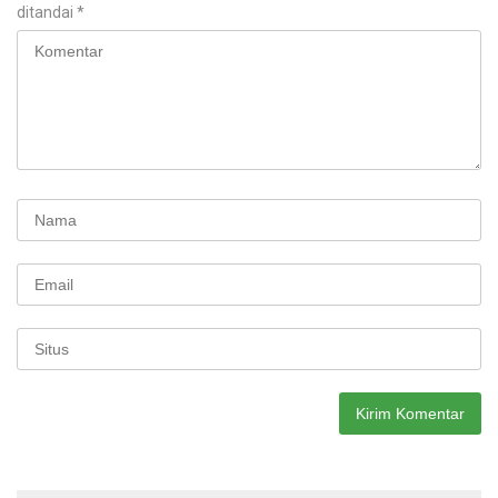
ditandai
*