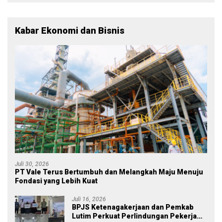
Rakyat
Kabar Ekonomi dan Bisnis
Juli 30, 2026
PT Vale Terus Bertumbuh dan Melangkah Maju Menuju
Fondasi yang Lebih Kuat
Juli 16, 2026
BPJS Ketenagakerjaan dan Pemkab
Lutim Perkuat Perlindungan Pekerja