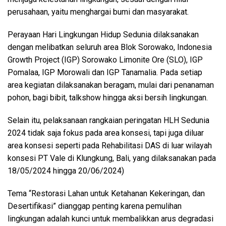
perusahaan, yaitu menghargai bumi dan masyarakat.
Perayaan Hari Lingkungan Hidup Sedunia dilaksanakan
dengan melibatkan seluruh area Blok Sorowako, Indonesia
Growth Project (IGP) Sorowako Limonite Ore (SLO), IGP
Pomalaa, IGP Morowali dan IGP Tanamalia. Pada setiap
area kegiatan dilaksanakan beragam, mulai dari penanaman
pohon, bagi bibit, talkshow hingga aksi bersih lingkungan.
Selain itu, pelaksanaan rangkaian peringatan HLH Sedunia
2024 tidak saja fokus pada area konsesi, tapi juga diluar
area konsesi seperti pada Rehabilitasi DAS di luar wilayah
konsesi PT Vale di Klungkung, Bali, yang dilaksanakan pada
18/05/2024 hingga 20/06/2024)
Tema “Restorasi Lahan untuk Ketahanan Kekeringan, dan
Desertifikasi” dianggap penting karena pemulihan
lingkungan adalah kunci untuk membalikkan arus degradasi