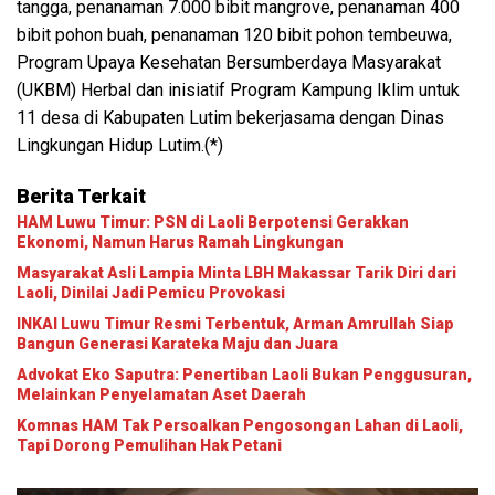
tangga, penanaman 7.000 bibit mangrove, penanaman 400
bibit pohon buah, penanaman 120 bibit pohon tembeuwa,
Program Upaya Kesehatan Bersumberdaya Masyarakat
(UKBM) Herbal dan inisiatif Program Kampung Iklim untuk
11 desa di Kabupaten Lutim bekerjasama dengan Dinas
Lingkungan Hidup Lutim.(*)
Berita Terkait
HAM Luwu Timur: PSN di Laoli Berpotensi Gerakkan
Ekonomi, Namun Harus Ramah Lingkungan
Masyarakat Asli Lampia Minta LBH Makassar Tarik Diri dari
Laoli, Dinilai Jadi Pemicu Provokasi
INKAI Luwu Timur Resmi Terbentuk, Arman Amrullah Siap
Bangun Generasi Karateka Maju dan Juara
Advokat Eko Saputra: Penertiban Laoli Bukan Penggusuran,
Melainkan Penyelamatan Aset Daerah
Komnas HAM Tak Persoalkan Pengosongan Lahan di Laoli,
Tapi Dorong Pemulihan Hak Petani