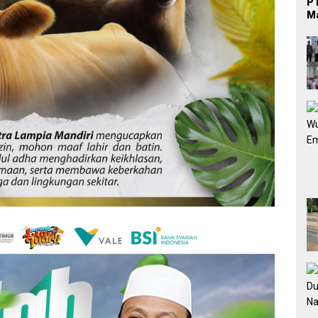
PT
Ma