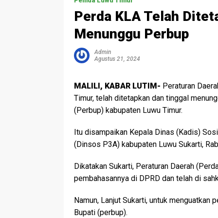
Pemda Luwu Timur
Perda KLA Telah Diteta
Menunggu Perbup
Admin
Agustus 21, 2024
MALILI, KABAR LUTIM-
Peraturan Daera
Timur, telah ditetapkan dan tinggal menun
(Perbup) kabupaten Luwu Timur.
Itu disampaikan Kepala Dinas (Kadis) So
(Dinsos P3A) kabupaten Luwu Sukarti, Ra
Dikatakan Sukarti, Peraturan Daerah (Perda
pembahasannya di DPRD dan telah di sahk
Namun, Lanjut Sukarti, untuk menguatkan 
Bupati (perbup).