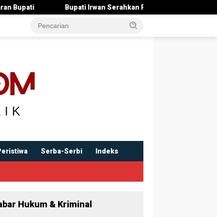
ati Irwan Serahkan Rancangan KUA-PPAS 2027 , Pendapatan Ditar
Peristiwa
Serba-Serbi
Indeks
abar Hukum & Kriminal