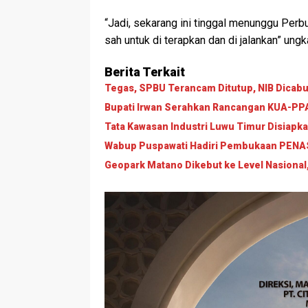
“Jadi, sekarang ini tinggal menunggu Perb
sah untuk di terapkan dan di jalankan” ungka
Berita Terkait
Tegas, SPBU Terancam Ditutup, NIB Dicabut
Bupati Irwan Serahkan Rancangan KUA-PPAS
Tata Kawasan Industri Luwu Timur Disiapk
Wabup Puspawati Hadiri Pembukaan PENAS 
Geopark Matano Dikebut ke Level Nasional