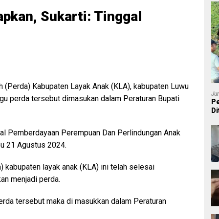
pkan, Sukarti: Tinggal
h (Perda) Kabupaten Layak Anak (KLA), kabupaten Luwu
Ju
ggu perda tersebut dimasukan dalam Peraturan Bupati
Pe
Di
P
sial Pemberdayaan Perempuan Dan Perlindungan Anak
bu 21 Agustus 2024.
) kabupaten layak anak (KLA) ini telah selesai
an menjadi perda.
perda tersebut maka di masukkan dalam Peraturan