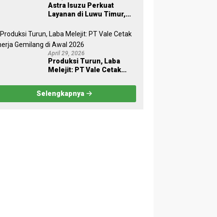
Astra Isuzu Perkuat
Layanan di Luwu Timur,
Dukung Aktivitas Industri
dan Proyek Strategis
Nasional
April 29, 2026
Produksi Turun, Laba
Melejit: PT Vale Cetak
Kinerja Gemilang di Awal
2026
Selengkapnya