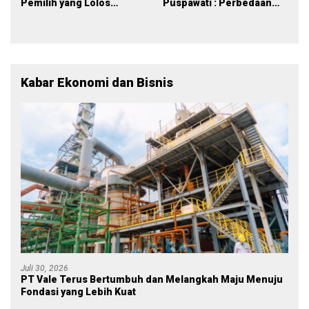
Pemilih yang Lolos
Puspawati : Perbedaan
Menjadi Polisi
Warna Partai, Tujuan
Tetap Mensejahterakan
Rakyat
Kabar Ekonomi dan Bisnis
Juli 30, 2026
PT Vale Terus Bertumbuh dan Melangkah Maju Menuju
Fondasi yang Lebih Kuat