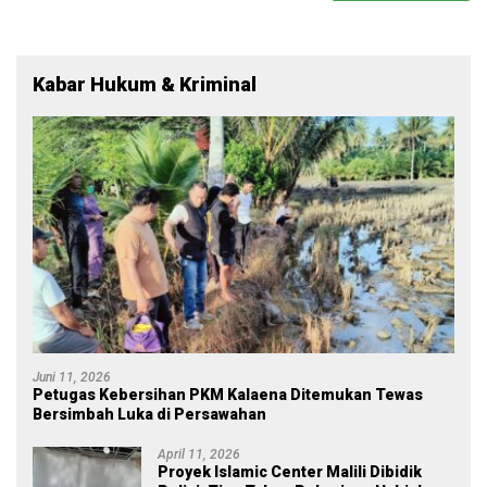
Kabar Hukum & Kriminal
Juni 11, 2026
Petugas Kebersihan PKM Kalaena Ditemukan Tewas
Bersimbah Luka di Persawahan
April 11, 2026
Proyek Islamic Center Malili Dibidik