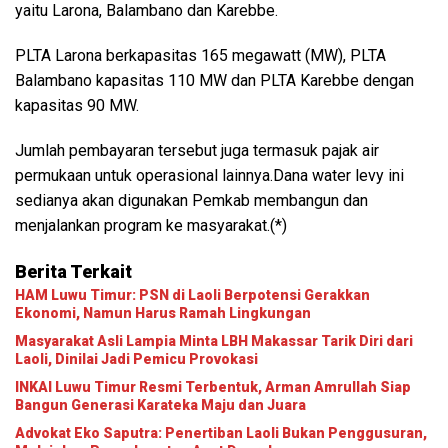
yaitu Larona, Balambano dan Karebbe.
PLTA Larona berkapasitas 165 megawatt (MW), PLTA
Balambano kapasitas 110 MW dan PLTA Karebbe dengan
kapasitas 90 MW.
Jumlah pembayaran tersebut juga termasuk pajak air
permukaan untuk operasional lainnya.Dana water levy ini
sedianya akan digunakan Pemkab membangun dan
menjalankan program ke masyarakat.(*)
Berita Terkait
HAM Luwu Timur: PSN di Laoli Berpotensi Gerakkan
Ekonomi, Namun Harus Ramah Lingkungan
Masyarakat Asli Lampia Minta LBH Makassar Tarik Diri dari
Laoli, Dinilai Jadi Pemicu Provokasi
INKAI Luwu Timur Resmi Terbentuk, Arman Amrullah Siap
Bangun Generasi Karateka Maju dan Juara
Advokat Eko Saputra: Penertiban Laoli Bukan Penggusuran,