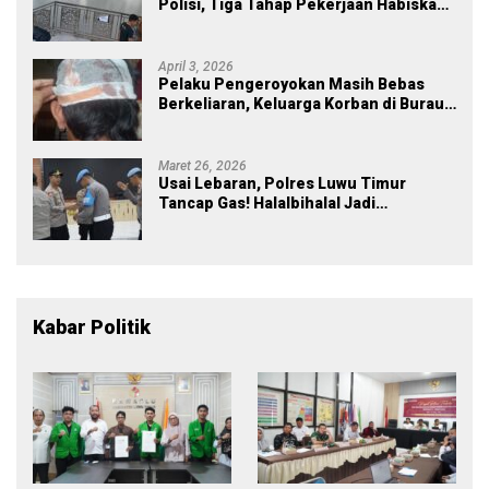
Polisi, Tiga Tahap Pekerjaan Habiskan
Rp43 Miliar
April 3, 2026
Pelaku Pengeroyokan Masih Bebas
Berkeliaran, Keluarga Korban di Burau
Kecewa: Laporan Polisi Mandek
Maret 26, 2026
Usai Lebaran, Polres Luwu Timur
Tancap Gas! Halalbihalal Jadi
Momentum Perkuat Soliditas dan
Pelayanan
Kabar Politik