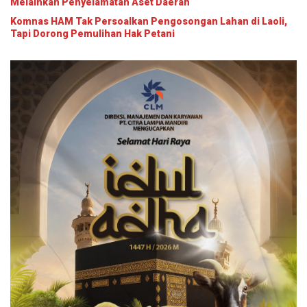
Melainkan Penyelamatan Aset Daerah
Komnas HAM Tak Persoalkan Pengosongan Lahan di Laoli,
Tapi Dorong Pemulihan Hak Petani