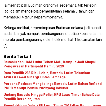
Ia melihat, pak Budiman orangnya sederhana, tak terlebih
lagi dalam mengelola pemerintahan selama 3 tahun dan
memasuki 4 tahun kepemimpinanya.
Kelurga melihat, kepemimpinan Budiman selama jadi bupati
sudah banyak nampak pembangunan, disetiap kecamatan itu
merata pembangunannya dan tidak melihat 1 kecamatan lain.
(*)
Berita Terkait
Bawaslu dan HAM Lutim Teken MoU, Kampus Jadi Simpul
Pengawasan Partisipatif Pemilu 2029
Data Pemilih 233 Ribu Lebih, Bawaslu Lutim Tekankan
Akurasi Lewat Sinergi Lintas Lembaga
Perdana Podcast Mangkalinga Bawaslu Lutim Bahas Refleksi
PDPB Menuju Pemilu 2029 yang Inklusif
Undang Bawaslu Hingga Polisi, KPU Luwu Timur Bahas Data
Pemilih Berkelanjutan
Pemutakhiran Data, KPU Luwu Timur TMS-Kan Pemilih yang