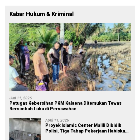
Kabar Hukum & Kriminal
Juni 11, 2026
Petugas Kebersihan PKM Kalaena Ditemukan Tewas
Bersimbah Luka di Persawahan
April 11, 2026
Proyek Islamic Center Malili Dibidik
Polisi, Tiga Tahap Pekerjaan Habiskan
Rp43 Miliar