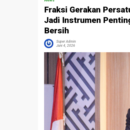
News
Fraksi Gerakan Persat
Jadi Instrumen Pentin
Bersih
Super Admin
Juni 4, 2026