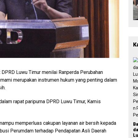
K
at DPRD Luwu Timur menilai Ranperda Perubahan
ami merupakan instrumen hukum yang penting dalam
ih.
dalam rapat paripurna DPRD Luwu Timur, Kamis
 mampu memperluas cakupan layanan air bersih kepada
B
d
ibusi Perumdam terhadap Pendapatan Asli Daerah
Lu