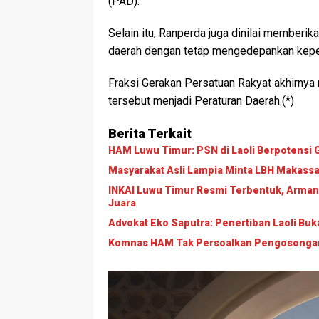
(PAD).
Selain itu, Ranperda juga dinilai member
daerah dengan tetap mengedepankan kepen
Fraksi Gerakan Persatuan Rakyat akhirny
tersebut menjadi Peraturan Daerah.(*)
Berita Terkait
HAM Luwu Timur: PSN di Laoli Berpotens
Masyarakat Asli Lampia Minta LBH Makassar T
INKAI Luwu Timur Resmi Terbentuk, Arman
Juara
Advokat Eko Saputra: Penertiban Laoli B
Komnas HAM Tak Persoalkan Pengosongan L