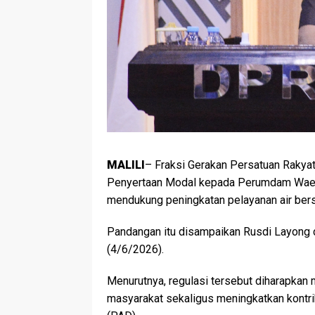
MALILI
– Fraksi Gerakan Persatuan Raky
Penyertaan Modal kepada Perumdam Waem
mendukung peningkatan pelayanan air bers
Pandangan itu disampaikan Rusdi Layong 
(4/6/2026).
Menurutnya, regulasi tersebut diharapkan
masyarakat sekaligus meningkatkan kontr