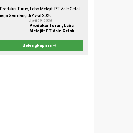
Dukung Aktivitas Industri
dan Proyek Strategis
Nasional
April 29, 2026
Produksi Turun, Laba
Melejit: PT Vale Cetak
Kinerja Gemilang di Awal
2026
Selengkapnya