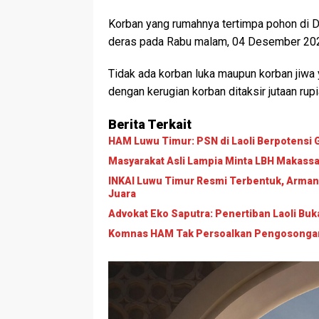
Korban yang rumahnya tertimpa pohon di De
deras pada Rabu malam, 04 Desember 20
Tidak ada korban luka maupun korban jiwa
dengan kerugian korban ditaksir jutaan rupi
Berita Terkait
HAM Luwu Timur: PSN di Laoli Berpotens
Masyarakat Asli Lampia Minta LBH Makassar T
INKAI Luwu Timur Resmi Terbentuk, Arman
Juara
Advokat Eko Saputra: Penertiban Laoli B
Komnas HAM Tak Persoalkan Pengosongan L