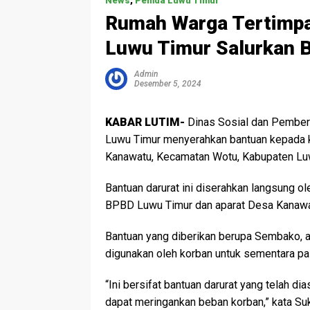
News
,
Pemda Luwu Timur
Rumah Warga Tertimp
Luwu Timur Salurkan 
Admin
Desember 5, 2024
KABAR LUTIM-
Dinas Sosial dan Pember
Luwu Timur menyerahkan bantuan kepada 
Kanawatu, Kecamatan Wotu, Kabupaten Lu
Bantuan darurat ini diserahkan langsung o
BPBD Luwu Timur dan aparat Desa Kanaw
Bantuan yang diberikan berupa Sembako, a
digunakan oleh korban untuk sementara pa
“Ini bersifat bantuan darurat yang telah 
dapat meringankan beban korban,” kata Suk