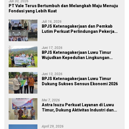
Juli 30, 2026
PT Vale Terus Bertumbuh dan Melangkah Maju Menuju
Fondasi yang Lebih Kuat
Juli 16, 2026
BPJS Ketenagakerjaan dan Pemkab
Lutim Perkuat Perlindungan Pekerja
Ekosistem Desa, Serahkan Manfaat
JKM Rp 84 Juta
Juni 17, 2026
BPJS Ketenagakerjaan Luwu Timur
Wujudkan Kepedulian Lingkungan
melalui Employee Volunteering
Penanaman Pohon
Juni 13, 2026
BPJS Ketenagakerjaan Luwu Timur
Dukung Sukses Sensus Ekonomi 2026
Mei 7, 2026
Astra Isuzu Perkuat Layanan di Luwu
Timur, Dukung Aktivitas Industri dan
Proyek Strategis Nasional
April 29, 2026