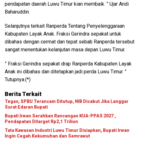
pendapatan daerah Luwu Timur kian membaik. ” Ujar Andi
Baharuddin.
Selanjutnya terkait Ranperda Tentang Penyelenggaraan
Kabupaten Layak Anak. Fraksi Gerindra sepakat untuk
dibahas dengan cermat dan tepat sebab Ranperda tersebut
sangat menentukan kelanjutan masa depan Luwu Timur.
” Fraksi Gerindra sepakat drap Ranperda Kabupaten Layak
Anak ini dibahas dan ditetapkan jadi perda Luwu Timur. ”
Tutupnya.(*)
Berita Terkait
Tegas, SPBU Terancam Ditutup, NIB Dicabut Jika Langgar
Surat Edaran Bupati
Bupati Irwan Serahkan Rancangan KUA-PPAS 2027 ,
Pendapatan Ditarget Rp2,1 Triliun
Tata Kawasan Industri Luwu Timur Disiapkan, Bupati Irwan
Ingin Cegah Kekumuhan dan Semrawut