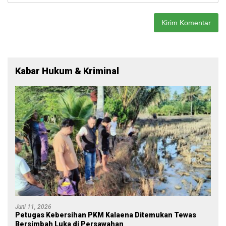
Kabar Hukum & Kriminal
Juni 11, 2026
Petugas Kebersihan PKM Kalaena Ditemukan Tewas
Bersimbah Luka di Persawahan