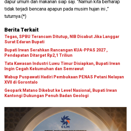
dapur umum dan makanan siap saji. “Namun kita berharap
tidak terjadi bencana apapun pada musim hujan ini ,”
tuturnya.(*)
Berita Terkait
Tegas, SPBU Terancam Ditutup, NIB Dicabut Jika Langgar
Surat Edaran Bupati
Bupati Irwan Serahkan Rancangan KUA-PPAS 2027 ,
Pendapatan Ditarget Rp2,1 Triliun
Tata Kawasan Industri Luwu Timur Disiapkan, Bupati Irwan
Ingin Cegah Kekumuhan dan Semrawut
Wabup Puspawati Hadiri Pembukaan PENAS Petani Nelayan
XVII di Gorontalo
Geopark Matano Dikebut ke Level Nasional, Bupati Irwan
Kantongi Dukungan Penuh Badan Geologi