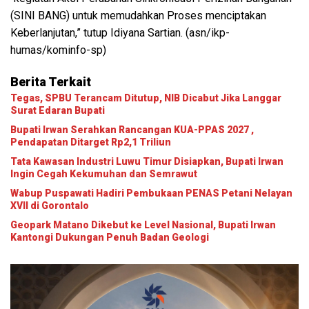
(SINI BANG) untuk memudahkan Proses menciptakan
Keberlanjutan,” tutup Idiyana Sartian. (asn/ikp-
humas/kominfo-sp)
Berita Terkait
Tegas, SPBU Terancam Ditutup, NIB Dicabut Jika Langgar
Surat Edaran Bupati
Bupati Irwan Serahkan Rancangan KUA-PPAS 2027 ,
Pendapatan Ditarget Rp2,1 Triliun
Tata Kawasan Industri Luwu Timur Disiapkan, Bupati Irwan
Ingin Cegah Kekumuhan dan Semrawut
Wabup Puspawati Hadiri Pembukaan PENAS Petani Nelayan
XVII di Gorontalo
Geopark Matano Dikebut ke Level Nasional, Bupati Irwan
Kantongi Dukungan Penuh Badan Geologi