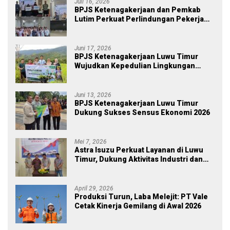
Juli 16, 2026
BPJS Ketenagakerjaan dan Pemkab
Lutim Perkuat Perlindungan Pekerja
Ekosistem Desa, Serahkan Manfaat
JKM Rp 84 Juta
Juni 17, 2026
BPJS Ketenagakerjaan Luwu Timur
Wujudkan Kepedulian Lingkungan
melalui Employee Volunteering
Penanaman Pohon
Juni 13, 2026
BPJS Ketenagakerjaan Luwu Timur
Dukung Sukses Sensus Ekonomi 2026
Mei 7, 2026
Astra Isuzu Perkuat Layanan di Luwu
Timur, Dukung Aktivitas Industri dan
Proyek Strategis Nasional
April 29, 2026
Produksi Turun, Laba Melejit: PT Vale
Cetak Kinerja Gemilang di Awal 2026