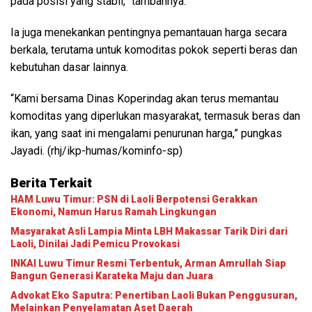
pada posisi yang stabil,” tambahnya.
Ia juga menekankan pentingnya pemantauan harga secara
berkala, terutama untuk komoditas pokok seperti beras dan
kebutuhan dasar lainnya.
“Kami bersama Dinas Koperindag akan terus memantau
komoditas yang diperlukan masyarakat, termasuk beras dan
ikan, yang saat ini mengalami penurunan harga,” pungkas
Jayadi. (rhj/ikp-humas/kominfo-sp)
Berita Terkait
HAM Luwu Timur: PSN di Laoli Berpotensi Gerakkan
Ekonomi, Namun Harus Ramah Lingkungan
Masyarakat Asli Lampia Minta LBH Makassar Tarik Diri dari
Laoli, Dinilai Jadi Pemicu Provokasi
INKAI Luwu Timur Resmi Terbentuk, Arman Amrullah Siap
Bangun Generasi Karateka Maju dan Juara
Advokat Eko Saputra: Penertiban Laoli Bukan Penggusuran,
Melainkan Penyelamatan Aset Daerah