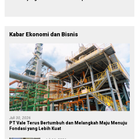
Menjadi Polisi
Warna Partai, Tujuan
Tetap Mensejahterakan
Rakyat
Kabar Ekonomi dan Bisnis
Juli 30, 2026
PT Vale Terus Bertumbuh dan Melangkah Maju Menuju
Fondasi yang Lebih Kuat