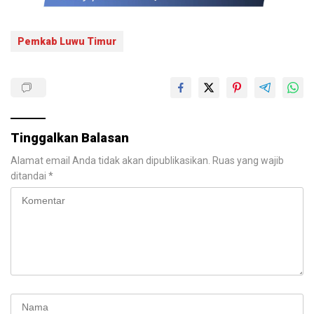
Pemkab Luwu Timur
Tinggalkan Balasan
Alamat email Anda tidak akan dipublikasikan.
Ruas yang wajib
ditandai
*