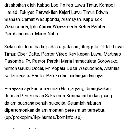
disaksikan oleh Kabag Log Polres Luwu Timur, Kompol.
Hariadi Tukiyar, Perwakilan Kejari Luwu Timur, Edwin
Siahaan, Camat Wasuponda, Alamsyah, Kapolsek
Wasuponda, Iptu Ahmar Wijaya serta Ketua Panitia
Pembangunan, Mario Nuba.
Selain itu, turut hadir pada kegiatan ini, Anggota DPRD Luwu
Timur, Ober Datte, Pastor Vikep Kevikepan Luwu, Martinus
Pasomba, Pr, Pastor Paroki Maria Immaculata Sorowako,
Simon Gausu Oscar, Pr, Kepala Desa Wasuponda, Ananias
serta majelis Pastor Paroki dan undangan lainnya.
Perayaan syukur peresmian Gereja yang dirangkaikan
dengan Penerimaan Sakramen Krisma ini berlangsung
dalam suasana penuh sukacita. Sejumlah hiburan
dipertontonkan dalam momen peresmian tersebut.
(op/prokopim/ikp-humas/kominfo-sp)