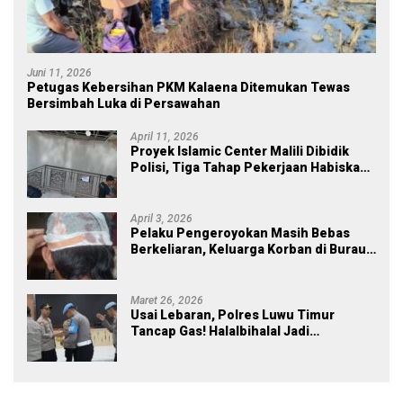
Juni 11, 2026
Petugas Kebersihan PKM Kalaena Ditemukan Tewas
Bersimbah Luka di Persawahan
April 11, 2026
Proyek Islamic Center Malili Dibidik
Polisi, Tiga Tahap Pekerjaan Habiskan
Rp43 Miliar
April 3, 2026
Pelaku Pengeroyokan Masih Bebas
Berkeliaran, Keluarga Korban di Burau
Kecewa: Laporan Polisi Mandek
Maret 26, 2026
Usai Lebaran, Polres Luwu Timur
Tancap Gas! Halalbihalal Jadi
Momentum Perkuat Soliditas dan
Pelayanan