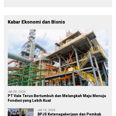
Tetap Mensejahterakan
Rakyat
Kabar Ekonomi dan Bisnis
Juli 30, 2026
PT Vale Terus Bertumbuh dan Melangkah Maju Menuju
Fondasi yang Lebih Kuat
Juli 16, 2026
BPJS Ketenagakerjaan dan Pemkab