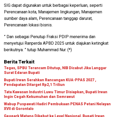
SIG dapat digunakan untuk berbagai keperluan, seperti
Perencanaan kota, Manajemen lingkungan, Manajemen
sumber daya alam, Perencanaan tanggap darurat,
Perencanaan lokasi bisnis.
” Dan sebagai Penutup Fraksi PDIP menerima dan
menyetujui Ranperda APBD 2025 untuk diajukan ketingkat
berikutnya. ” tutup Muhammad Nur. (*)
Berita Terkait
Tegas, SPBU Terancam Ditutup, NIB Dicabut Jika Langgar
Surat Edaran Bupati
Bupati Irwan Serahkan Rancangan KUA-PPAS 2027 ,
Pendapatan Ditarget Rp2,1 Triliun
Tata Kawasan Industri Luwu Timur Disiapkan, Bupati Irwan
Ingin Cegah Kekumuhan dan Semrawut
Wabup Puspawati Hadiri Pembukaan PENAS Petani Nelayan
XVII di Gorontalo
Geopark Matano Dikebut ke Level Nasional, Bupati Irwan