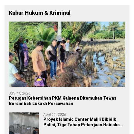
Kabar Hukum & Kriminal
Juni 11, 2026
Petugas Kebersihan PKM Kalaena Ditemukan Tewas
Bersimbah Luka di Persawahan
April 11, 2026
Proyek Islamic Center Malili Dibidik
Polisi, Tiga Tahap Pekerjaan Habiskan
Rp43 Miliar