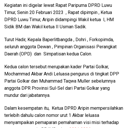
Kegiatan ini digelar lewat Rapat Paripurna DPRD Luwu
Timur, Senin 20 Februari 2023 , Rapat dipimpin , Ketua
DPRD Luwu Timur, Aripin didampingi Wakil ketua I, HM
Sidik BM dan Wakil ketua II Usman Sadik.
Turut Hadir, Kepala Baperlitbangda , Dohri , Forkopimda,
seluruh anggota Dewan , Pimpinan Organisasi Perangkat
Daerah (OPD) dan Simpatisan kedua Calon.
Kedua calon tersebut merupakan kader Partai Golkar,
Mochammad Akbar Andi Leluasa pengurus di tingkat DPP
Partai Golkar dan Muhammad Taqwa Muller sebelumnya
anggota DPR Provinsi Sul-Sel dari Partai Golkar yang
mundur dari jabatannya.
Dalam kesempatan itu, Ketua DPRD Aripin mempersilahkan
terlebih dahulu calon nomor urut 1 Akbar leluasa
menyampaikan pemaparan pemahaman visi misi terhadap