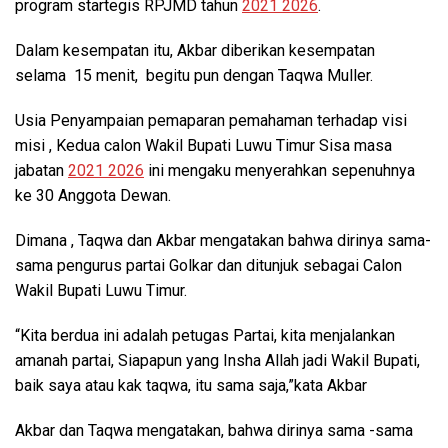
program startegis RPJMD tahun
2021 2026
.
Dalam kesempatan itu, Akbar diberikan kesempatan
selama 15 menit, begitu pun dengan Taqwa Muller.
Usia Penyampaian pemaparan pemahaman terhadap visi
misi , Kedua calon Wakil Bupati Luwu Timur Sisa masa
jabatan
2021 2026
ini mengaku menyerahkan sepenuhnya
ke 30 Anggota Dewan.
Dimana , Taqwa dan Akbar mengatakan bahwa dirinya sama-
sama pengurus partai Golkar dan ditunjuk sebagai Calon
Wakil Bupati Luwu Timur.
“Kita berdua ini adalah petugas Partai, kita menjalankan
amanah partai, Siapapun yang Insha Allah jadi Wakil Bupati,
baik saya atau kak taqwa, itu sama saja,”kata Akbar
Akbar dan Taqwa mengatakan, bahwa dirinya sama -sama