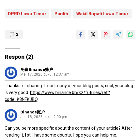
DPRD Luwu Timur
Panlih
Wakil Bupati Luwu Timur
2
Respon (2)
免费Binance账户
Mei 17, 2026 pukul 12:37 am
Thanks for sharing. I read many of your blog posts, cool, your blog
is very good.
https://www.binance.bh/kz/futures/ref?
code=K8NFKJBQ
Binance账户
Juli 18, 2026 pukul 2:00 pm
Can you be more specific about the content of your article? After
reading it, I still have some doubts. Hope you can help me.