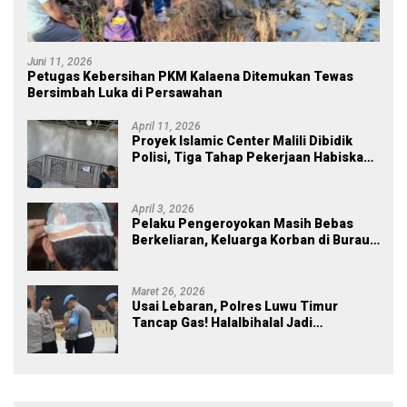
Juni 11, 2026
Petugas Kebersihan PKM Kalaena Ditemukan Tewas
Bersimbah Luka di Persawahan
April 11, 2026
Proyek Islamic Center Malili Dibidik
Polisi, Tiga Tahap Pekerjaan Habiskan
Rp43 Miliar
April 3, 2026
Pelaku Pengeroyokan Masih Bebas
Berkeliaran, Keluarga Korban di Burau
Kecewa: Laporan Polisi Mandek
Maret 26, 2026
Usai Lebaran, Polres Luwu Timur
Tancap Gas! Halalbihalal Jadi
Momentum Perkuat Soliditas dan
Pelayanan