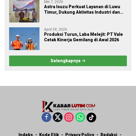
Mei 7, 2026
Astra Isuzu Perkuat Layanan di Luwu
Timur, Dukung Aktivitas Industri dan
Proyek Strategis Nasional
April 29, 2026
Produksi Turun, Laba Melejit: PT Vale
Cetak Kinerja Gemilang di Awal 2026
Selengkapnya
Indeks
Kode Etik
Privacy Policy
Redaksi