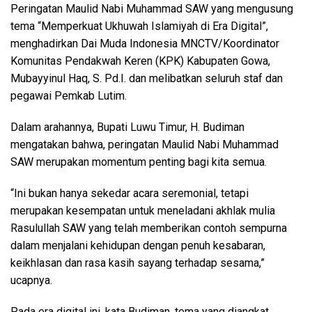
Peringatan Maulid Nabi Muhammad SAW yang mengusung
tema “Memperkuat Ukhuwah Islamiyah di Era Digital”,
menghadirkan Dai Muda Indonesia MNCTV/Koordinator
Komunitas Pendakwah Keren (KPK) Kabupaten Gowa,
Mubayyinul Haq, S. Pd.I. dan melibatkan seluruh staf dan
pegawai Pemkab Lutim.
Dalam arahannya, Bupati Luwu Timur, H. Budiman
mengatakan bahwa, peringatan Maulid Nabi Muhammad
SAW merupakan momentum penting bagi kita semua.
“Ini bukan hanya sekedar acara seremonial, tetapi
merupakan kesempatan untuk meneladani akhlak mulia
Rasulullah SAW yang telah memberikan contoh sempurna
dalam menjalani kehidupan dengan penuh kesabaran,
keikhlasan dan rasa kasih sayang terhadap sesama,”
ucapnya.
Pada era digital ini, kata Budiman, tema yang diangkat