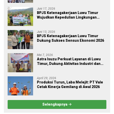
JKM Rp 84 Juta
Juni 17, 2026
BPJS Ketenagakerjaan Luwu Timur
Wujudkan Kepedulian Lingkungan
melalui Employee Volunteering
Penanaman Pohon
Juni 13, 2026
BPJS Ketenagakerjaan Luwu Timur
Dukung Sukses Sensus Ekonomi 2026
Mei 7, 2026
Astra Isuzu Perkuat Layanan di Luwu
Timur, Dukung Aktivitas Industri dan
Proyek Strategis Nasional
April 29, 2026
Produksi Turun, Laba Melejit: PT Vale
Cetak Kinerja Gemilang di Awal 2026
Selengkapnya