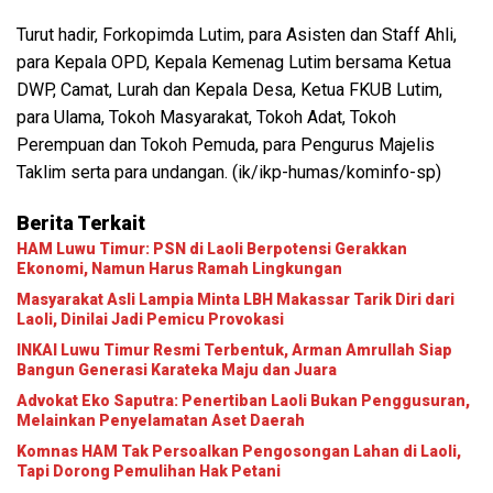
Turut hadir, Forkopimda Lutim, para Asisten dan Staff Ahli,
para Kepala OPD, Kepala Kemenag Lutim bersama Ketua
DWP, Camat, Lurah dan Kepala Desa, Ketua FKUB Lutim,
para Ulama, Tokoh Masyarakat, Tokoh Adat, Tokoh
Perempuan dan Tokoh Pemuda, para Pengurus Majelis
Taklim serta para undangan. (ik/ikp-humas/kominfo-sp)
Berita Terkait
HAM Luwu Timur: PSN di Laoli Berpotensi Gerakkan
Ekonomi, Namun Harus Ramah Lingkungan
Masyarakat Asli Lampia Minta LBH Makassar Tarik Diri dari
Laoli, Dinilai Jadi Pemicu Provokasi
INKAI Luwu Timur Resmi Terbentuk, Arman Amrullah Siap
Bangun Generasi Karateka Maju dan Juara
Advokat Eko Saputra: Penertiban Laoli Bukan Penggusuran,
Melainkan Penyelamatan Aset Daerah
Komnas HAM Tak Persoalkan Pengosongan Lahan di Laoli,
Tapi Dorong Pemulihan Hak Petani