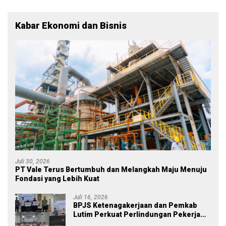
Kabar Ekonomi dan Bisnis
Juli 30, 2026
PT Vale Terus Bertumbuh dan Melangkah Maju Menuju
Fondasi yang Lebih Kuat
Juli 16, 2026
BPJS Ketenagakerjaan dan Pemkab
Lutim Perkuat Perlindungan Pekerja
Ekosistem Desa, Serahkan Manfaat