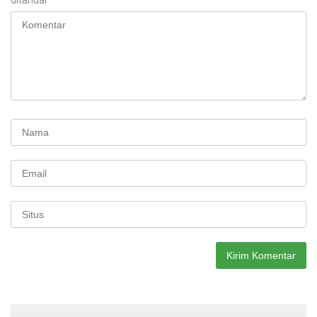
ditandai
*