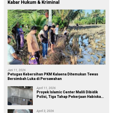
Kabar Hukum & Kriminal
Juni 11, 2026
Petugas Kebersihan PKM Kalaena Ditemukan Tewas
Bersimbah Luka di Persawahan
April 11, 2026
Proyek Islamic Center Malili Dibidik
Polisi, Tiga Tahap Pekerjaan Habiskan
Rp43 Miliar
April 3, 2026