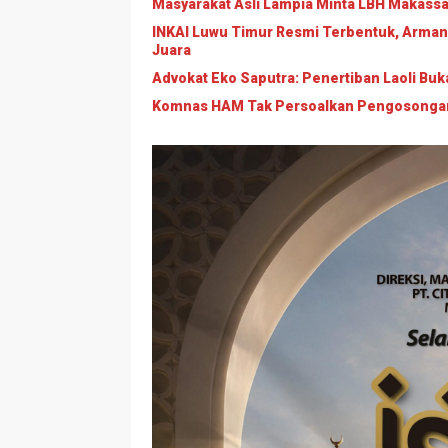
Masyarakat Asli Lampia Minta LBH Makassar T
INKAI Luwu Timur Resmi Terbentuk, Arman
Juara
Advokat Eko Saputra: Penertiban Laoli B
Komnas HAM Tak Persoalkan Pengosongan L