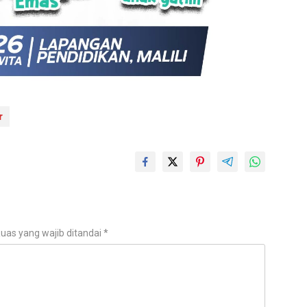
r
uas yang wajib ditandai
*