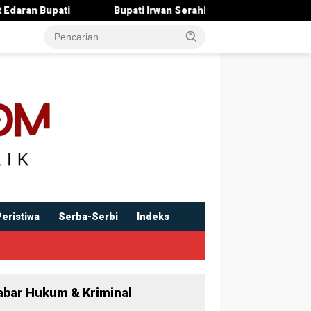
Bupati Irwan Serahkan Rancangan KUA-PPAS 2027 , Pendapatan
Peristiwa
Serba-Serbi
Indeks
abar Hukum & Kriminal