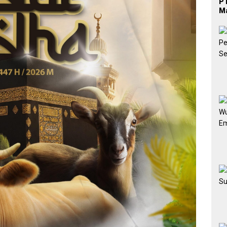
PT
Ma