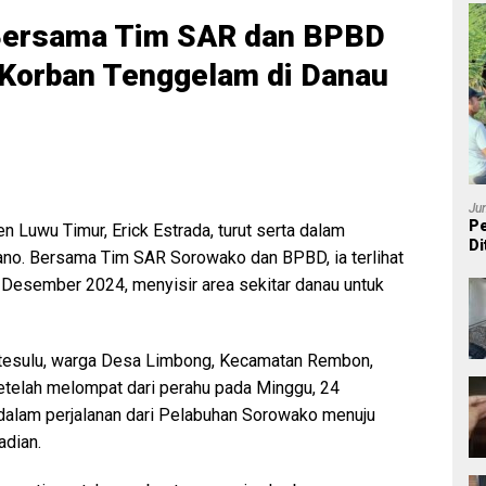
Bersama Tim SAR dan BPBD
 Korban Tenggelam di Danau
Ju
Pe
Luwu Timur, Erick Estrada, turut serta dalam
Di
ano. Bersama Tim SAR Sorowako dan BPBD, ia terlihat
P
 Desember 2024, menyisir area sekitar danau untuk
ntesulu, warga Desa Limbong, Kecamatan Rembon,
setelah melompat dari perahu pada Minggu, 24
alam perjalanan dari Pelabuhan Sorowako menuju
adian.