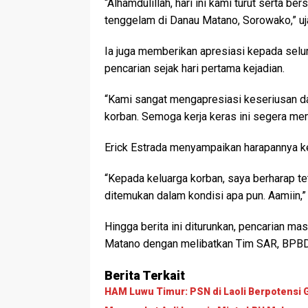
“Alhamdulillah, hari ini kami turut serta 
tenggelam di Danau Matano, Sorowako,” uja
Ia juga memberikan apresiasi kepada selu
pencarian sejak hari pertama kejadian.
“Kami sangat mengapresiasi keseriusan dan
korban. Semoga kerja keras ini segera me
Erick Estrada menyampaikan harapannya ke
“Kepada keluarga korban, saya berharap t
ditemukan dalam kondisi apa pun. Aamiin,”
Hingga berita ini diturunkan, pencarian mas
Matano dengan melibatkan Tim SAR, BPBD, 
Berita Terkait
HAM Luwu Timur: PSN di Laoli Berpotens