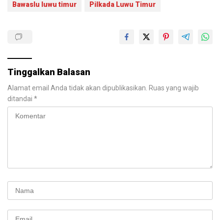
Bawaslu luwu timur
Pilkada Luwu Timur
Tinggalkan Balasan
Alamat email Anda tidak akan dipublikasikan.
Ruas yang wajib
ditandai
*