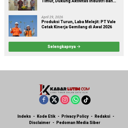
Timur, Dukung Aktivitas Industri dan
Proyek Strategis Nasional
April 29, 2026
Produksi Turun, Laba Melejit: PT Vale
Cetak Kinerja Gemilang di Awal 2026
Selengkapnya
Indeks
Kode Etik
Privacy Policy
Redaksi
Disclaimer
Pedoman Media Siber