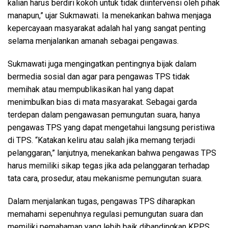
kalian harus berdiri kokoh untuk tidak diintervensi oleh pihak
manapun,” ujar Sukmawati. Ia menekankan bahwa menjaga
kepercayaan masyarakat adalah hal yang sangat penting
selama menjalankan amanah sebagai pengawas.
Sukmawati juga mengingatkan pentingnya bijak dalam
bermedia sosial dan agar para pengawas TPS tidak
memihak atau mempublikasikan hal yang dapat
menimbulkan bias di mata masyarakat. Sebagai garda
terdepan dalam pengawasan pemungutan suara, hanya
pengawas TPS yang dapat mengetahui langsung peristiwa
di TPS. “Katakan keliru atau salah jika memang terjadi
pelanggaran,” lanjutnya, menekankan bahwa pengawas TPS
harus memiliki sikap tegas jika ada pelanggaran terhadap
tata cara, prosedur, atau mekanisme pemungutan suara.
Dalam menjalankan tugas, pengawas TPS diharapkan
memahami sepenuhnya regulasi pemungutan suara dan
memiliki pemahaman yang lebih baik dibandingkan KPPS.