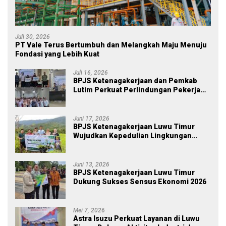
Juli 30, 2026
PT Vale Terus Bertumbuh dan Melangkah Maju Menuju
Fondasi yang Lebih Kuat
Juli 16, 2026
BPJS Ketenagakerjaan dan Pemkab
Lutim Perkuat Perlindungan Pekerja
Ekosistem Desa, Serahkan Manfaat
JKM Rp 84 Juta
Juni 17, 2026
BPJS Ketenagakerjaan Luwu Timur
Wujudkan Kepedulian Lingkungan
melalui Employee Volunteering
Penanaman Pohon
Juni 13, 2026
BPJS Ketenagakerjaan Luwu Timur
Dukung Sukses Sensus Ekonomi 2026
Mei 7, 2026
Astra Isuzu Perkuat Layanan di Luwu