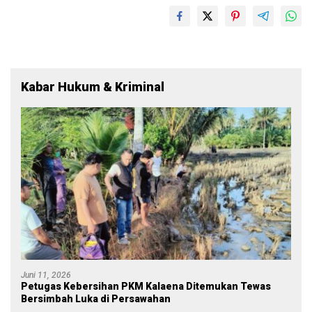
Kabar Hukum & Kriminal
Juni 11, 2026
Petugas Kebersihan PKM Kalaena Ditemukan Tewas
Bersimbah Luka di Persawahan