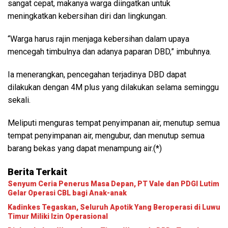
sangat cepat, makanya warga diingatkan untuk
meningkatkan kebersihan diri dan lingkungan.
“Warga harus rajin menjaga kebersihan dalam upaya
mencegah timbulnya dan adanya paparan DBD,” imbuhnya.
Ia menerangkan, pencegahan terjadinya DBD dapat
dilakukan dengan 4M plus yang dilakukan selama seminggu
sekali.
Meliputi menguras tempat penyimpanan air, menutup semua
tempat penyimpanan air, mengubur, dan menutup semua
barang bekas yang dapat menampung air.(*)
Berita Terkait
Senyum Ceria Penerus Masa Depan, PT VaIe dan PDGI Lutim
Gelar Operasi CBL bagi Anak-anak
Kadinkes Tegaskan, Seluruh Apotik Yang Beroperasi di Luwu
Timur Miliki Izin Operasional