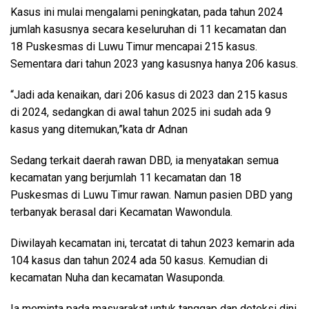
Kasus ini mulai mengalami peningkatan, pada tahun 2024
jumlah kasusnya secara keseluruhan di 11 kecamatan dan
18 Puskesmas di Luwu Timur mencapai 215 kasus.
Sementara dari tahun 2023 yang kasusnya hanya 206 kasus.
“Jadi ada kenaikan, dari 206 kasus di 2023 dan 215 kasus
di 2024, sedangkan di awal tahun 2025 ini sudah ada 9
kasus yang ditemukan,”kata dr Adnan
Sedang terkait daerah rawan DBD, ia menyatakan semua
kecamatan yang berjumlah 11 kecamatan dan 18
Puskesmas di Luwu Timur rawan. Namun pasien DBD yang
terbanyak berasal dari Kecamatan Wawondula.
Diwilayah kecamatan ini, tercatat di tahun 2023 kemarin ada
104 kasus dan tahun 2024 ada 50 kasus. Kemudian di
kecamatan Nuha dan kecamatan Wasuponda.
Ia meminta pada masyarakat untuk tanggap dan deteksi dini