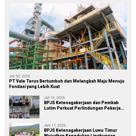
Juli 30, 2026
PT Vale Terus Bertumbuh dan Melangkah Maju Menuju
Fondasi yang Lebih Kuat
Juli 16, 2026
BPJS Ketenagakerjaan dan Pemkab
Lutim Perkuat Perlindungan Pekerja
Ekosistem Desa, Serahkan Manfaat
JKM Rp 84 Juta
Juni 17, 2026
BPJS Ketenagakerjaan Luwu Timur
Wujudkan Kepedulian Lingkungan