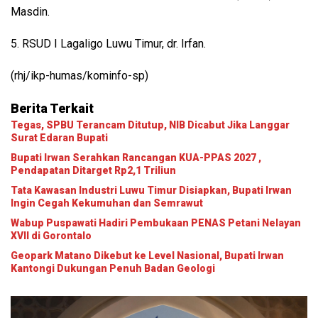
Masdin.
5. RSUD I Lagaligo Luwu Timur, dr. Irfan.
(rhj/ikp-humas/kominfo-sp)
Berita Terkait
Tegas, SPBU Terancam Ditutup, NIB Dicabut Jika Langgar
Surat Edaran Bupati
Bupati Irwan Serahkan Rancangan KUA-PPAS 2027 ,
Pendapatan Ditarget Rp2,1 Triliun
Tata Kawasan Industri Luwu Timur Disiapkan, Bupati Irwan
Ingin Cegah Kekumuhan dan Semrawut
Wabup Puspawati Hadiri Pembukaan PENAS Petani Nelayan
XVII di Gorontalo
Geopark Matano Dikebut ke Level Nasional, Bupati Irwan
Kantongi Dukungan Penuh Badan Geologi