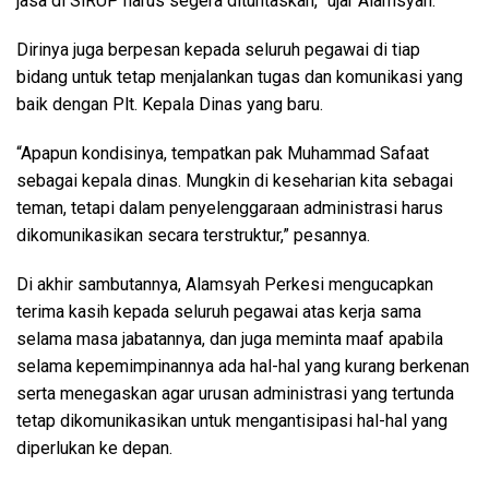
jasa di SiRUP harus segera dituntaskan,” ujar Alamsyah.
Dirinya juga berpesan kepada seluruh pegawai di tiap
bidang untuk tetap menjalankan tugas dan komunikasi yang
baik dengan Plt. Kepala Dinas yang baru.
“Apapun kondisinya, tempatkan pak Muhammad Safaat
sebagai kepala dinas. Mungkin di keseharian kita sebagai
teman, tetapi dalam penyelenggaraan administrasi harus
dikomunikasikan secara terstruktur,” pesannya.
Di akhir sambutannya, Alamsyah Perkesi mengucapkan
terima kasih kepada seluruh pegawai atas kerja sama
selama masa jabatannya, dan juga meminta maaf apabila
selama kepemimpinannya ada hal-hal yang kurang berkenan
serta menegaskan agar urusan administrasi yang tertunda
tetap dikomunikasikan untuk mengantisipasi hal-hal yang
diperlukan ke depan.