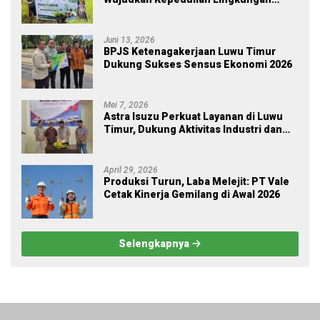
melalui Employee Volunteering
Penanaman Pohon
Juni 13, 2026
BPJS Ketenagakerjaan Luwu Timur
Dukung Sukses Sensus Ekonomi 2026
Mei 7, 2026
Astra Isuzu Perkuat Layanan di Luwu
Timur, Dukung Aktivitas Industri dan
Proyek Strategis Nasional
April 29, 2026
Produksi Turun, Laba Melejit: PT Vale
Cetak Kinerja Gemilang di Awal 2026
Selengkapnya