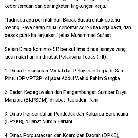
kebersamaan dan peningkatan lingkungan kerja.
“Tadi juga ada perintah dari Bapak Bupati untuk gotong
royong. Saya harap mulai sebentar sore kita kerja bakti, dan
besok pun kita lanjutkan,” jelas Muhammad Safaat.
Selain Dinas Kominfo-SP, berikut lima dinas lainnya yang
juga mulai hari ini di jabat Pelaksana Tugas (Plt) :
1. Dinas Penanaman Modal dan Pelayanan Terpadu Satu
Pintu (DPMPTSP) di jabat Abdul Wahid Rahim Sangka.
2. Badan Kepegawaian dan Pengembangan Sumber Daya
Manusia (BKPSDM), di jabat Rapiuddin Tahir.
3. Dinas Pengendalian Penduduk dan Keluarga Berencana
(DP2KB), di jabat Nursih Hariani.
4. Dinas Perpustakaan dan Kearsipan Daerah (DPKD),