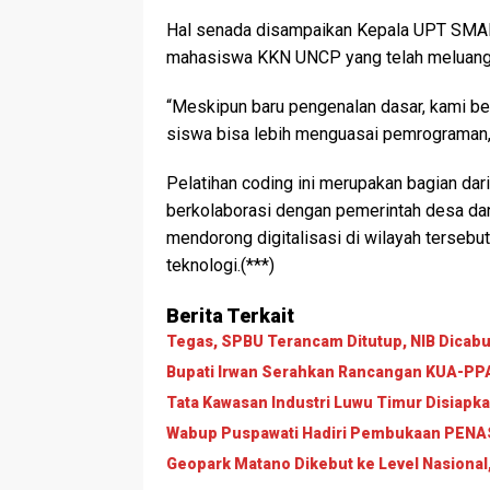
Hal senada disampaikan Kepala UPT SMAN 
mahasiswa KKN UNCP yang telah meluangka
“Meskipun baru pengenalan dasar, kami be
siswa bisa lebih menguasai pemrograman,
Pelatihan coding ini merupakan bagian d
berkolaborasi dengan pemerintah desa dan
mendorong digitalisasi di wilayah tersebu
teknologi.(***)
Berita Terkait
Tegas, SPBU Terancam Ditutup, NIB Dicabut
Bupati Irwan Serahkan Rancangan KUA-PPAS
Tata Kawasan Industri Luwu Timur Disiapk
Wabup Puspawati Hadiri Pembukaan PENAS 
Geopark Matano Dikebut ke Level Nasional