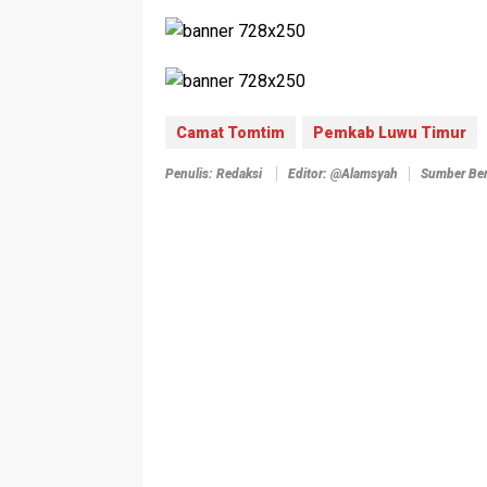
Camat Tomtim
Pemkab Luwu Timur
Penulis: Redaksi
Editor: @alamsyah
Sumber Ber