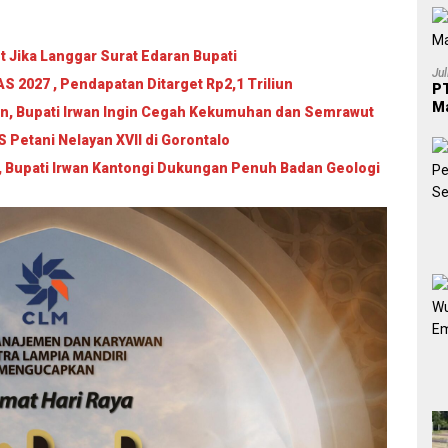
 Jika Langgar Surat Edaran Bupati
Ju
 2027 , Pendapatan Ditarget Rp2,1 Triliun
PT
Ma
an, Bupati Irwan Ingin Cegah Kekumuhan dan Semrawut
Petani Nelayan XVII di Gorontalo
, Bupati Irwan Kantongi Dukungan Penuh Badan Geologi