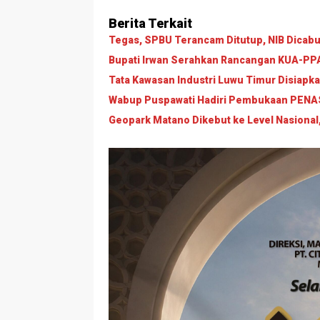
Berita Terkait
Tegas, SPBU Terancam Ditutup, NIB Dicabut
Bupati Irwan Serahkan Rancangan KUA-PPAS
Tata Kawasan Industri Luwu Timur Disiapk
Wabup Puspawati Hadiri Pembukaan PENAS 
Geopark Matano Dikebut ke Level Nasional