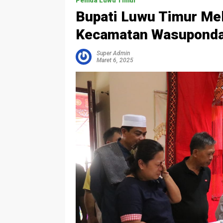
Pemda Luwu Timur
Bupati Luwu Timur Mel
Kecamatan Wasupond
Super Admin
Maret 6, 2025