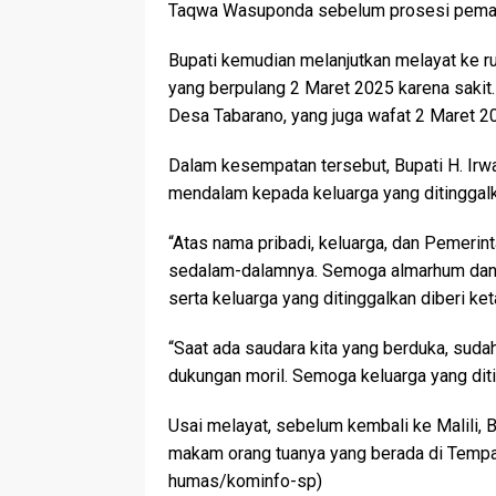
Taqwa Wasuponda sebelum prosesi pema
Bupati kemudian melanjutkan melayat ke
yang berpulang 2 Maret 2025 karena sakit.
Desa Tabarano, yang juga wafat 2 Maret 20
Dalam kesempatan tersebut, Bupati H. Ir
mendalam kepada keluarga yang ditinggalk
“Atas nama pribadi, keluarga, dan Pemerin
sedalam-dalamnya. Semoga almarhum dan 
serta keluarga yang ditinggalkan diberi ket
“Saat ada saudara kita yang berduka, suda
dukungan moril. Semoga keluarga yang ditin
Usai melayat, sebelum kembali ke Malili, 
makam orang tuanya yang berada di Temp
humas/kominfo-sp)