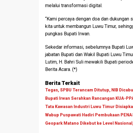
melalui transformasi digital.
“Kami percaya dengan doa dan dukungan se
kita untuk membangun Luwu Timur, sehingg
pungkas Bupati Irwan.
Sekedar informasi, sebelumnya Bupati Lu
jabatan Bupati dan Wakil Bupati Luwu Tim
Lutim, H. Bahri Suli mewakili Bupati peri
Berita Acara. (*)
Berita Terkait
Tegas, SPBU Terancam Ditutup, NIB Dicabut
Bupati Irwan Serahkan Rancangan KUA-PPAS
Tata Kawasan Industri Luwu Timur Disiapk
Wabup Puspawati Hadiri Pembukaan PENAS 
Geopark Matano Dikebut ke Level Nasional