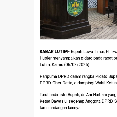
KABAR LUTIM-
Bupati Luwu Timur, H. Irw
Husler menyampaikan pidato pada rapat p
Lutim, Kamis (06/03/2025).
Paripurna DPRD dalam rangka Pidato Bupa
DPRD, Ober Datte, didampingi Wakil Ketua I
Turut hadir istri Bupati, dr. Ani Nurbani y
Ketua Bawaslu, segenap Anggota DPRD, Se
tamu undangan lainnya.