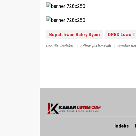
Bupati Irwan Bahry Syam
DPRD Luwu T
Penulis: Redaksi
Editor: @alamsyah
Sumber Ber
Indeks