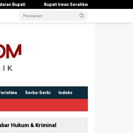
Bupati Irwan Serahkan Rancangan KUA-PPAS 2027 , Pendap
Peristiwa
Serba-Serbi
Indeks
abar Hukum & Kriminal