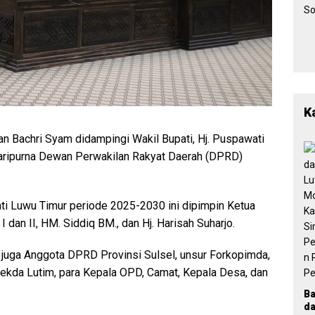
K
an Bachri Syam didampingi Wakil Bupati, Hj. Puspawati
aripurna Dewan Perwakilan Rakyat Daerah (DPRD)
ti Luwu Timur periode 2025-2030 ini dipimpin Ketua
 dan II, HM. Siddiq BM., dan Hj. Harisah Suharjo.
ang juga Anggota DPRD Provinsi Sulsel, unsur Forkopimda,
kda Lutim, para Kepala OPD, Camat, Kepala Desa, dan
B
d