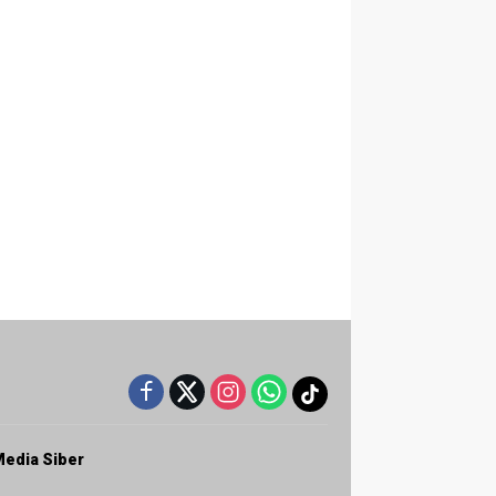
edia Siber