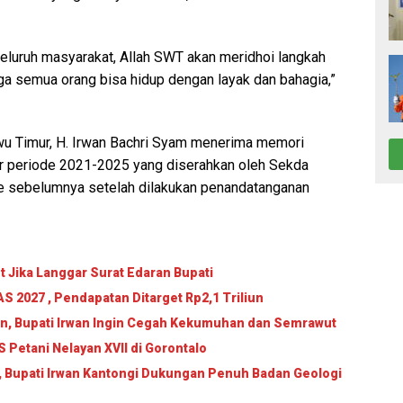
luruh masyarakat, Allah SWT akan meridhoi langkah
a semua orang bisa hidup dengan layak dan bahagia,”
wu Timur, H. Irwan Bachri Syam menerima memori
ur periode 2021-2025 yang diserahkan oleh Sekda
ode sebelumnya setelah dilakukan penandatanganan
 Jika Langgar Surat Edaran Bupati
 2027 , Pendapatan Ditarget Rp2,1 Triliun
an, Bupati Irwan Ingin Cegah Kekumuhan dan Semrawut
Petani Nelayan XVII di Gorontalo
, Bupati Irwan Kantongi Dukungan Penuh Badan Geologi