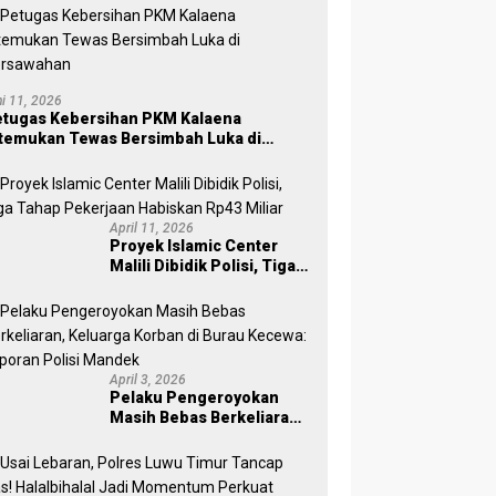
ni 11, 2026
tugas Kebersihan PKM Kalaena
temukan Tewas Bersimbah Luka di
ersawahan
April 11, 2026
Proyek Islamic Center
Malili Dibidik Polisi, Tiga
Tahap Pekerjaan
Habiskan Rp43 Miliar
April 3, 2026
Pelaku Pengeroyokan
Masih Bebas Berkeliaran,
Keluarga Korban di Burau
Kecewa: Laporan Polisi
Mandek