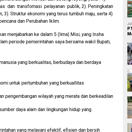
as dan transfomasi pelayanan publik, 2). Peningkatan
 3). Struktur ekonomi yang terus tumbuh maju, serta 4).
 bencana dan Perubahan Iklim.
Ju
PT
Ma
an menjabarkan ke dalam 5 (lima) Misi, yang Insha
lam periode pemerintahan saya bersama wakil Bupati,
manusia yang berkualitas, berbudaya dan berdaya
omi untuk pertumbuhan yang berkuallitas
an pengembangan wilayah yang merata dan berkeadilan
sumber daya alam dan lingkungan hidup yang
intahan yang melayani efektif, efisien dan bersih