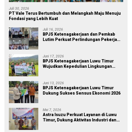
Juli 30, 2026
PT Vale Terus Bertumbuh dan Melangkah Maju Menuju
Fondasi yang Lebih Kuat
Juli 16, 2026
BPJS Ketenagakerjaan dan Pemkab
Lutim Perkuat Perlindungan Pekerja
Ekosistem Desa, Serahkan Manfaat
JKM Rp 84 Juta
Juni 17, 2026
BPJS Ketenagakerjaan Luwu Timur
Wujudkan Kepedulian Lingkungan
melalui Employee Volunteering
Penanaman Pohon
Juni 13, 2026
BPJS Ketenagakerjaan Luwu Timur
Dukung Sukses Sensus Ekonomi 2026
Mei 7, 2026
Astra Isuzu Perkuat Layanan di Luwu
Timur, Dukung Aktivitas Industri dan
Proyek Strategis Nasional