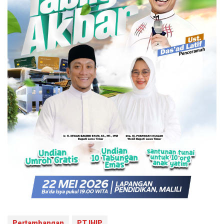
Pertambangan
PT IHIP