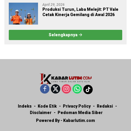
April 29, 2026
Produksi Turun, Laba Melejit: PT Vale
Cetak Kinerja Gemilang di Awal 2026
Selengkapnya
Indeks
Kode Etik
Privacy Policy
Redaksi
Disclaimer
Pedoman Media Siber
Powered By - Kabarlutim.com