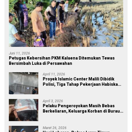
Juni 11, 2026
Petugas Kebersihan PKM Kalaena Ditemukan Tewas
Bersimbah Luka di Persawahan
April 11, 2026
Proyek Islamic Center Malili Dibidik
Polisi, Tiga Tahap Pekerjaan Habiskan
Rp43 Miliar
April 3, 2026
Pelaku Pengeroyokan Masih Bebas
Berkeliaran, Keluarga Korban di Burau
Kecewa: Laporan Polisi Mandek
Maret 26, 2026