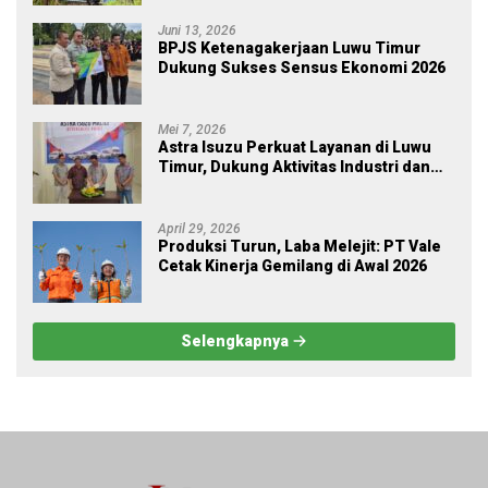
Penanaman Pohon
Juni 13, 2026
BPJS Ketenagakerjaan Luwu Timur
Dukung Sukses Sensus Ekonomi 2026
Mei 7, 2026
Astra Isuzu Perkuat Layanan di Luwu
Timur, Dukung Aktivitas Industri dan
Proyek Strategis Nasional
April 29, 2026
Produksi Turun, Laba Melejit: PT Vale
Cetak Kinerja Gemilang di Awal 2026
Selengkapnya