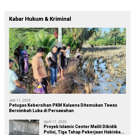
Kabar Hukum & Kriminal
Juni 11, 2026
Petugas Kebersihan PKM Kalaena Ditemukan Tewas
Bersimbah Luka di Persawahan
April 11, 2026
Proyek Islamic Center Malili Dibidik
Polisi, Tiga Tahap Pekerjaan Habiskan