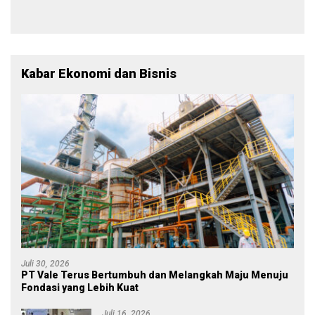
Menjadi Polisi
Warna Partai, Tujuan
Tetap Mensejahterakan
Rakyat
Kabar Ekonomi dan Bisnis
Juli 30, 2026
PT Vale Terus Bertumbuh dan Melangkah Maju Menuju
Fondasi yang Lebih Kuat
Juli 16, 2026