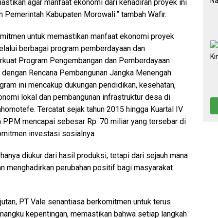
stikan agar manfaat ekonomi dari kehadiran proyek ini
n Pemerintah Kabupaten Morowali.” tambah Wafir.
erkomitmen untuk memastikan manfaat ekonomi proyek
melalui berbagai program pemberdayaan dan
erkuat Program Pengembangan dan Pemberdayaan
ras dengan Rencana Pembangunan Jangka Menengah
ram ini mencakup dukungan pendidikan, kesehatan,
nomi lokal dan pembangunan infrastruktur desa di
homotefe. Tercatat sejak tahun 2015 hingga Kuartal IV
 PPM mencapai sebesar Rp. 70 miliar yang tersebar di
omitmen investasi sosialnya.
hanya diukur dari hasil produksi, tetapi dari sejauh mana
 menghadirkan perubahan positif bagi masyarakat
utan, PT Vale senantiasa berkomitmen untuk terus
mangku kepentingan, memastikan bahwa setiap langkah