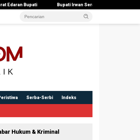
Bupati Irwan Serahkan Rancangan KUA-PPAS 2027 , Pendapat
Peristiwa
Serba-Serbi
Indeks
abar Hukum & Kriminal