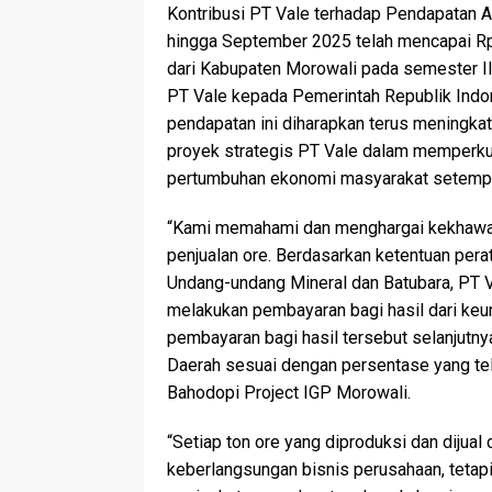
Kontribusi PT Vale terhadap Pendapatan A
hingga September 2025 telah mencapai Rp. 4
dari Kabupaten Morowali pada semester II 
PT Vale kepada Pemerintah Republik Indone
pendapatan ini diharapkan terus meningkat
proyek strategis PT Vale dalam memperku
pertumbuhan ekonomi masyarakat setemp
“Kami memahami dan menghargai kekhawati
penjualan ore. Berdasarkan ketentuan per
Undang-undang Mineral dan Batubara, PT 
melakukan pembayaran bagi hasil dari keu
pembayaran bagi hasil tersebut selanjutn
Daerah sesuai dengan persentase yang tela
Bahodopi Project IGP Morowali.
“Setiap ton ore yang diproduksi dan dijua
keberlangsungan bisnis perusahaan, tetapi 