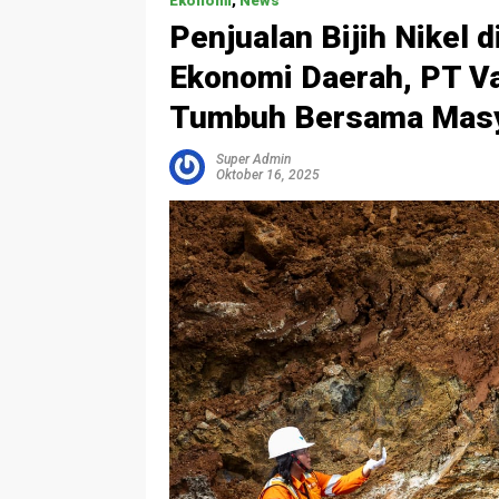
Ekonomi
,
News
Penjualan Bijih Nikel 
Ekonomi Daerah, PT V
Tumbuh Bersama Masy
Super Admin
Oktober 16, 2025