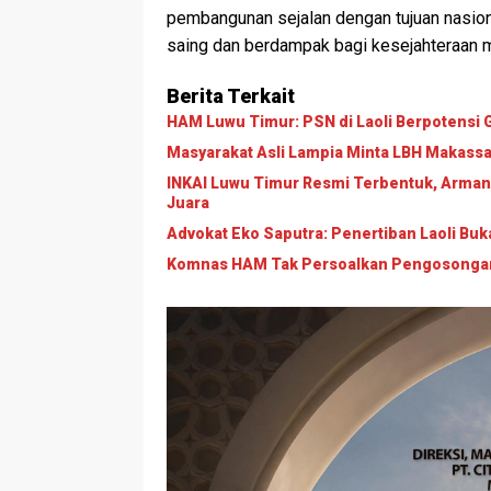
pembangunan sejalan dengan tujuan nasion
saing dan berdampak bagi kesejahteraan 
Berita Terkait
HAM Luwu Timur: PSN di Laoli Berpotens
Masyarakat Asli Lampia Minta LBH Makassar T
INKAI Luwu Timur Resmi Terbentuk, Arman
Juara
Advokat Eko Saputra: Penertiban Laoli B
Komnas HAM Tak Persoalkan Pengosongan L