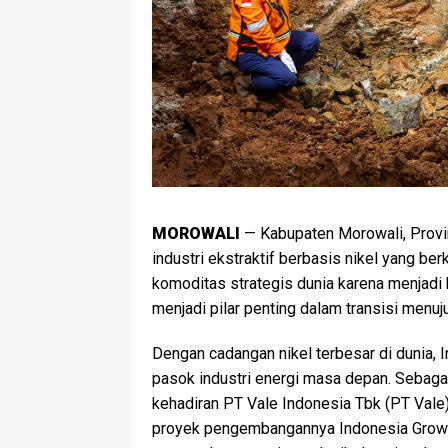
MOROWALI
— Kabupaten Morowali, Provi
industri ekstraktif berbasis nikel yang be
komoditas strategis dunia karena menjadi 
menjadi pilar penting dalam transisi menuju
Dengan cadangan nikel terbesar di dunia, 
pasok industri energi masa depan. Sebagai
kehadiran PT Vale Indonesia Tbk (PT Vale)
proyek pengembangannya Indonesia Growth