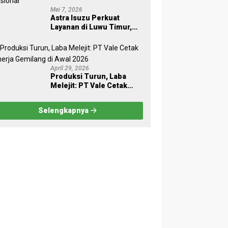
Mei 7, 2026
Astra Isuzu Perkuat
Layanan di Luwu Timur,
Dukung Aktivitas Industri
dan Proyek Strategis
Nasional
April 29, 2026
Produksi Turun, Laba
Melejit: PT Vale Cetak
Kinerja Gemilang di Awal
2026
Selengkapnya