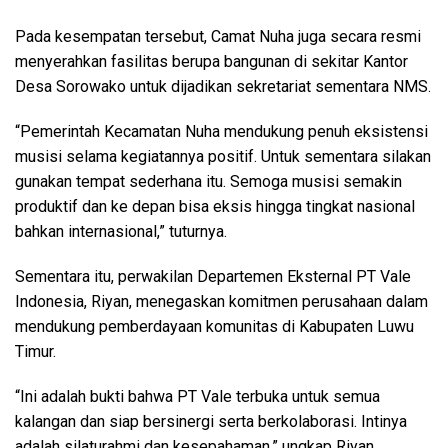
Pada kesempatan tersebut, Camat Nuha juga secara resmi
menyerahkan fasilitas berupa bangunan di sekitar Kantor
Desa Sorowako untuk dijadikan sekretariat sementara NMS.
“Pemerintah Kecamatan Nuha mendukung penuh eksistensi
musisi selama kegiatannya positif. Untuk sementara silakan
gunakan tempat sederhana itu. Semoga musisi semakin
produktif dan ke depan bisa eksis hingga tingkat nasional
bahkan internasional,” tuturnya.
Sementara itu, perwakilan Departemen Eksternal PT Vale
Indonesia, Riyan, menegaskan komitmen perusahaan dalam
mendukung pemberdayaan komunitas di Kabupaten Luwu
Timur.
“Ini adalah bukti bahwa PT Vale terbuka untuk semua
kalangan dan siap bersinergi serta berkolaborasi. Intinya
adalah silaturahmi dan kesepahaman,” ungkap Riyan.