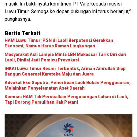
musik. Ini bukti nyata komitmen PT Vale kepada musisi
Luwu Timur. Semoga ke depan dukungan ini terus berlanjut,”
pungkasnya.
Berita Terkait
HAM Luwu Timur: PSN di Laoli Berpotensi Gerakkan
Ekonomi, Namun Harus Ramah Lingkungan
Masyarakat Asli Lampia Minta LBH Makassar Tarik Diri dari
Laoli, Dinilai Jadi Pemicu Provokasi
INKAI Luwu Timur Resmi Terbentuk, Arman Amrullah Siap
Bangun Generasi Karateka Maju dan Juara
Advokat Eko Saputra: Penertiban Laoli Bukan Penggusuran,
Melainkan Penyelamatan Aset Daerah
Komnas HAM Tak Persoalkan Pengosongan Lahan di Laoli,
Tapi Dorong Pemulihan Hak Petani