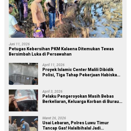
Juni 11, 2026
Petugas Kebersihan PKM Kalaena Ditemukan Tewas
Bersimbah Luka di Persawahan
April 11, 2026
Proyek Islamic Center Malili Dibidik
Polisi, Tiga Tahap Pekerjaan Habiskan
Rp43 Miliar
April 3, 2026
Pelaku Pengeroyokan Masih Bebas
Berkeliaran, Keluarga Korban di Burau
Kecewa: Laporan Polisi Mandek
Maret 26, 2026
Usai Lebaran, Polres Luwu Timur
Tancap Gas! Halalbihalal Jadi