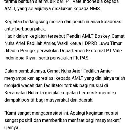
terima bantuan alat musik dari PT Vale Indonesia kepada
AMLT, yang selanjutnya disalurkan kepada NMS.
Kegiatan berlangsung meriah dan penuh nuansa kolaborasi
antar berbagai pihak.
Hadir dalam kegiatan tersebut Pendiri AMLT Boskey, Camat
Nuha Arief Fadillah Amier, Wakil Ketua I DPRD Luwu Timur
Jihadin Peruge, perwakilan Departemen Eksternal PT Vale
Indonesia Riyan, serta perwakilan FK PAS.
Dalam sambutannya, Camat Nuha Arief Fadillah Amier
menyampaikan apresiasi kepada AMLT yang dinilainya telah
menjadi wadah dan fasilitator terbaik bagi musisi di
Kecamatan Nuha. Ia menilai kegiatan bermusik memiliki
dampak positif bagi masyarakat dan daerah.
“Kami sangat mengapresiasi ini. Apalagi kegiatan musisi
sangat positif dan memberikan manfaat bagi masyarakat,”
ujarnya.