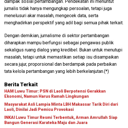
dampak sosial pertambangan. Pendekatan ini menuntut
jurnalis tidak hanya mengungkap persoalan, tetapi juga
menelusuri akar masalah, mengecek data, serta
menghadirkan perspektif yang adil bagi semua pihak terkait.
Dengan demikian, jurnalisme di sektor pertambangan
diharapkan mampu berfungsi sebagai pengawas publik
sekaligus ruang dialog yang kredibel. Bukan untuk menutupi
masalah, tetapi untuk memastikan setiap isu disampaikan
secara jujur, proporsional dan berdampak pada perbaikan
tata kelola pertambangan yang lebih berkelanjutan.(*)
Berita Terkait
HAM Luwu Timur: PSN di Laoli Berpotensi Gerakkan
Ekonomi, Namun Harus Ramah Lingkungan
Masyarakat Asli Lampia Minta LBH Makassar Tarik Diri dari
Laoli, Dinilai Jadi Pemicu Provokasi
INKAI Luwu Timur Resmi Terbentuk, Arman Amrullah Siap
Bangun Generasi Karateka Maju dan Juara