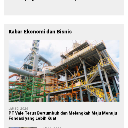
Menjadi Polisi
Warna Partai, Tujuan
Tetap Mensejahterakan
Rakyat
Kabar Ekonomi dan Bisnis
Juli 30, 2026
PT Vale Terus Bertumbuh dan Melangkah Maju Menuju
Fondasi yang Lebih Kuat