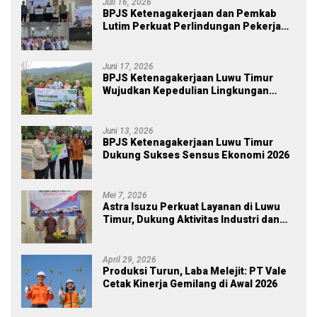
Juli 16, 2026
BPJS Ketenagakerjaan dan Pemkab
Lutim Perkuat Perlindungan Pekerja
Ekosistem Desa, Serahkan Manfaat
JKM Rp 84 Juta
Juni 17, 2026
BPJS Ketenagakerjaan Luwu Timur
Wujudkan Kepedulian Lingkungan
melalui Employee Volunteering
Penanaman Pohon
Juni 13, 2026
BPJS Ketenagakerjaan Luwu Timur
Dukung Sukses Sensus Ekonomi 2026
Mei 7, 2026
Astra Isuzu Perkuat Layanan di Luwu
Timur, Dukung Aktivitas Industri dan
Proyek Strategis Nasional
April 29, 2026
Produksi Turun, Laba Melejit: PT Vale
Cetak Kinerja Gemilang di Awal 2026