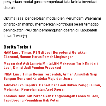
penyertaan modal guna memperkuat tata kelola investasi
daerah.
Optimalisasi pengelolaan modal oleh Perumdam Waemami
diharapkan mampu memberikan kontribusi besar terhadap
peningkatan PAD dan pembangunan daerah di Kabupaten
Luwu Timur.(*)
Berita Terkait
HAM Luwu Timur: PSN di Laoli Berpotensi Gerakkan
Ekonomi, Namun Harus Ramah Lingkungan
Masyarakat Asli Lampia Minta LBH Makassar Tarik Diri dari
Laoli, Dinilai Jadi Pemicu Provokasi
INKAI Luwu Timur Resmi Terbentuk, Arman Amrullah Siap
Bangun Generasi Karateka Maju dan Juara
Advokat Eko Saputra: Penertiban Laoli Bukan Penggusuran,
Melainkan Penyelamatan Aset Daerah
Komnas HAM Tak Persoalkan Pengosongan Lahan di Laoli,
Tapi Dorong Pemulihan Hak Petani