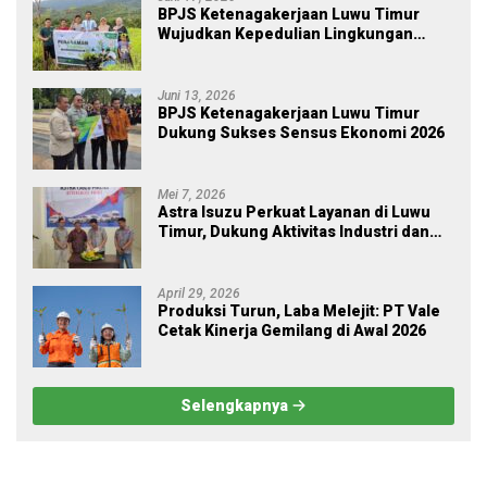
BPJS Ketenagakerjaan Luwu Timur
Wujudkan Kepedulian Lingkungan
melalui Employee Volunteering
Penanaman Pohon
Juni 13, 2026
BPJS Ketenagakerjaan Luwu Timur
Dukung Sukses Sensus Ekonomi 2026
Mei 7, 2026
Astra Isuzu Perkuat Layanan di Luwu
Timur, Dukung Aktivitas Industri dan
Proyek Strategis Nasional
April 29, 2026
Produksi Turun, Laba Melejit: PT Vale
Cetak Kinerja Gemilang di Awal 2026
Selengkapnya