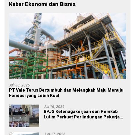
Kabar Ekonomi dan Bisnis
Juli 30, 2026
PT Vale Terus Bertumbuh dan Melangkah Maju Menuju
Fondasi yang Lebih Kuat
Juli 16, 2026
BPJS Ketenagakerjaan dan Pemkab
Lutim Perkuat Perlindungan Pekerja
Ekosistem Desa, Serahkan Manfaat
JKM Rp 84 Juta
Juni 17, 2026