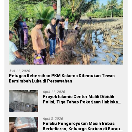
Juni 11, 2026
Petugas Kebersihan PKM Kalaena Ditemukan Tewas
Bersimbah Luka di Persawahan
April 11, 2026
Proyek Islamic Center Malili Dibidik
Polisi, Tiga Tahap Pekerjaan Habiskan
Rp43 Miliar
April 3, 2026
Pelaku Pengeroyokan Masih Bebas
Berkeliaran, Keluarga Korban di Burau