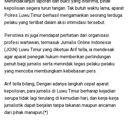
Menindaklanjuti laporan dan bukti yang diterima, pihak
kepolisian segera turun tangan. Tak butuh waktu lama, aparat
Polres Luwu Timur berhasil mengamankan seorang terduga
pelaku yang terlibat dalam aksi intimidasi tersebut.
Peristiwa ini juga mendapat perhatian dari organisasi
profesi wartawan, termasuk Jurnalis Online Indonesia
(JOIN) Luwu Timur yang diketuai Arif tella, ia mendesak
agar aparat penegak hukum memberikan perlindungan
penuh bagi jurnalis serta menindak tegas pelaku-pelaku
yang mencoba membungkam kebebasan pers.
Arif tella bilang, Dengan adanya langkah cepat aparat
kepolisian, para jurnalis di Luwu Timur berharap kejadian
serupa tidak lagi terulang di kemudian hari, dan kerja-kerja
jurnalistik dapat berjalan tanpa tekanan maupun ancaman
dari pihak manapun.(*)