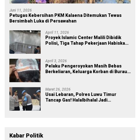
Juni 11, 2026
Petugas Kebersihan PKM Kalaena Ditemukan Tewas
Bersimbah Luka di Persawahan
April 11, 2026
Proyek Islamic Center Malili Dibidik
Polisi, Tiga Tahap Pekerjaan Habiskan
Rp43 Miliar
April 3, 2026
Pelaku Pengeroyokan Masih Bebas
Berkeliaran, Keluarga Korban di Burau
Kecewa: Laporan Polisi Mandek
Maret 26, 2026
Usai Lebaran, Polres Luwu Timur
Tancap Gas! Halalbihalal Jadi
Momentum Perkuat Soliditas dan
Pelayanan
Kabar Politik