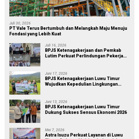
Juli 30, 2026
PT Vale Terus Bertumbuh dan Melangkah Maju Menuju
Fondasi yang Lebih Kuat
Juli 16, 2026
BPJS Ketenagakerjaan dan Pemkab
Lutim Perkuat Perlindungan Pekerja
Ekosistem Desa, Serahkan Manfaat
JKM Rp 84 Juta
Juni 17, 2026
BPJS Ketenagakerjaan Luwu Timur
Wujudkan Kepedulian Lingkungan
melalui Employee Volunteering
Penanaman Pohon
Juni 13, 2026
BPJS Ketenagakerjaan Luwu Timur
Dukung Sukses Sensus Ekonomi 2026
Mei 7, 2026
Astra Isuzu Perkuat Layanan di Luwu