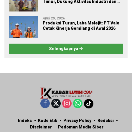
Timur, Dukung Aktivitas Industri dan
Proyek Strategis Nasional
April 29, 2026
Produksi Turun, Laba Melejit: PT Vale
Cetak Kinerja Gemilang di Awal 2026
Selengkapnya
Indeks
Kode Etik
Privacy Policy
Redaksi
Disclaimer
Pedoman Media Siber