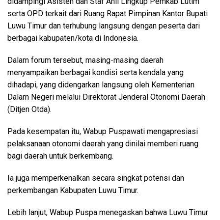
didampingi Asisten dan Staf Ahli Lingkup Pemkab Lutim
serta OPD terkait dari Ruang Rapat Pimpinan Kantor Bupati
Luwu Timur dan terhubung langsung dengan peserta dari
berbagai kabupaten/kota di Indonesia.
Dalam forum tersebut, masing-masing daerah
menyampaikan berbagai kondisi serta kendala yang
dihadapi, yang didengarkan langsung oleh Kementerian
Dalam Negeri melalui Direktorat Jenderal Otonomi Daerah
(Ditjen Otda).
Pada kesempatan itu, Wabup Puspawati mengapresiasi
pelaksanaan otonomi daerah yang dinilai memberi ruang
bagi daerah untuk berkembang.
Ia juga memperkenalkan secara singkat potensi dan
perkembangan Kabupaten Luwu Timur.
Lebih lanjut, Wabup Puspa menegaskan bahwa Luwu Timur