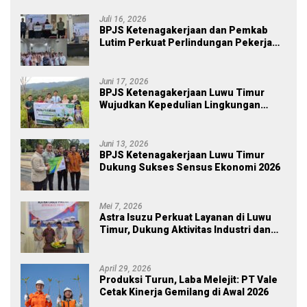
Juli 16, 2026
BPJS Ketenagakerjaan dan Pemkab
Lutim Perkuat Perlindungan Pekerja
Ekosistem Desa, Serahkan Manfaat
JKM Rp 84 Juta
Juni 17, 2026
BPJS Ketenagakerjaan Luwu Timur
Wujudkan Kepedulian Lingkungan
melalui Employee Volunteering
Penanaman Pohon
Juni 13, 2026
BPJS Ketenagakerjaan Luwu Timur
Dukung Sukses Sensus Ekonomi 2026
Mei 7, 2026
Astra Isuzu Perkuat Layanan di Luwu
Timur, Dukung Aktivitas Industri dan
Proyek Strategis Nasional
April 29, 2026
Produksi Turun, Laba Melejit: PT Vale
Cetak Kinerja Gemilang di Awal 2026