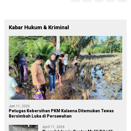
Kabar Hukum & Kriminal
Juni 11, 2026
Petugas Kebersihan PKM Kalaena Ditemukan Tewas
Bersimbah Luka di Persawahan
April 11, 2026