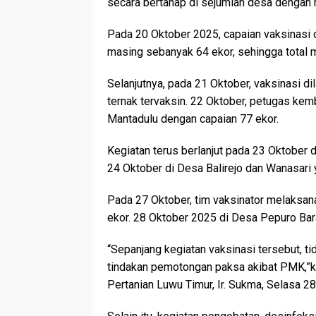
secara bertahap di sejumlah desa dengan
Pada 20 Oktober 2025, capaian vaksinasi
masing sebanyak 64 ekor, sehingga total 
Selanjutnya, pada 21 Oktober, vaksinasi d
ternak tervaksin. 22 Oktober, petugas ke
Mantadulu dengan capaian 77 ekor.
Kegiatan terus berlanjut pada 23 Oktober 
24 Oktober di Desa Balirejo dan Wanasari
Pada 27 Oktober, tim vaksinator melaksan
ekor. 28 Oktober 2025 di Desa Pepuro Bara
“Sepanjang kegiatan vaksinasi tersebut, ti
tindakan pemotongan paksa akibat PMK,”ka
Pertanian Luwu Timur, Ir. Sukma, Selasa 2