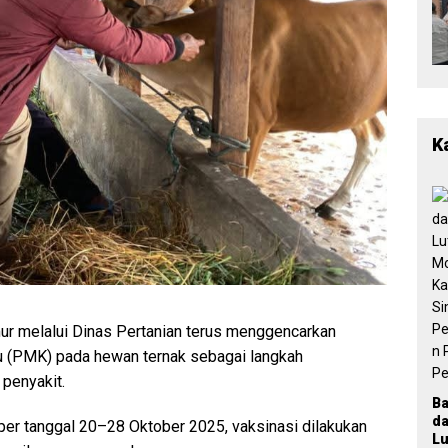
K
r melalui Dinas Pertanian terus menggencarkan
ku (PMK) pada hewan ternak sebagai langkah
penyakit.
B
d
per tanggal 20–28 Oktober 2025, vaksinasi dilakukan
Lu