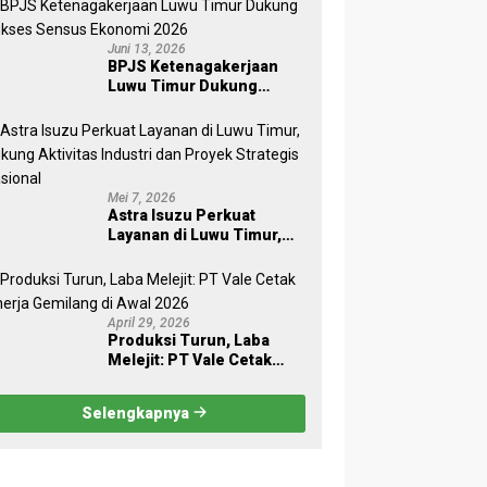
Pohon
Juni 13, 2026
BPJS Ketenagakerjaan
Luwu Timur Dukung
Sukses Sensus Ekonomi
2026
Mei 7, 2026
Astra Isuzu Perkuat
Layanan di Luwu Timur,
Dukung Aktivitas Industri
dan Proyek Strategis
Nasional
April 29, 2026
Produksi Turun, Laba
Melejit: PT Vale Cetak
Kinerja Gemilang di Awal
2026
Selengkapnya