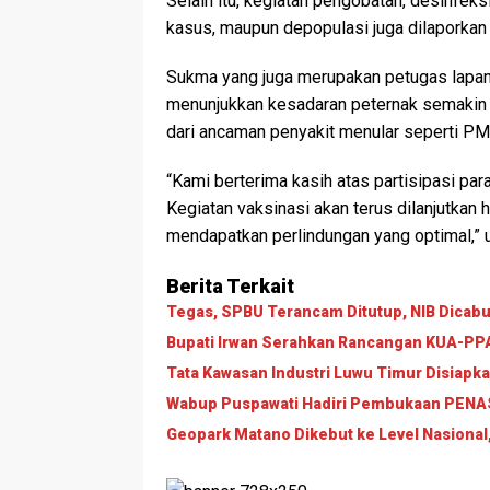
Selain itu, kegiatan pengobatan, desinfeks
kasus, maupun depopulasi juga dilaporkan n
Sukma yang juga merupakan petugas lapan
menunjukkan kesadaran peternak semakin 
dari ancaman penyakit menular seperti PM
“Kami berterima kasih atas partisipasi par
Kegiatan vaksinasi akan terus dilanjutkan 
mendapatkan perlindungan yang optimal,” 
Berita Terkait
Tegas, SPBU Terancam Ditutup, NIB Dicabut
Bupati Irwan Serahkan Rancangan KUA-PPAS
Tata Kawasan Industri Luwu Timur Disiapk
Wabup Puspawati Hadiri Pembukaan PENAS 
Geopark Matano Dikebut ke Level Nasional