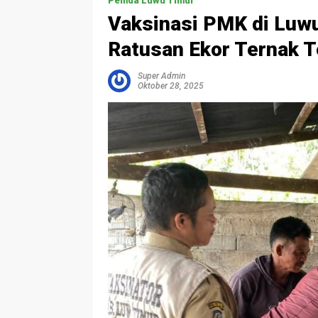
Pemda Luwu Timur
Vaksinasi PMK di Luwu
Ratusan Ekor Ternak T
Super Admin
Oktober 28, 2025