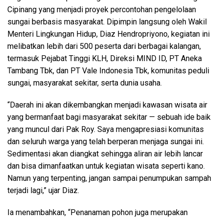
Cipinang yang menjadi proyek percontohan pengelolaan
sungai berbasis masyarakat. Dipimpin langsung oleh Wakil
Menteri Lingkungan Hidup, Diaz Hendropriyono, kegiatan ini
melibatkan lebih dari 500 peserta dari berbagai kalangan,
termasuk Pejabat Tinggi KLH, Direksi MIND ID, PT Aneka
Tambang Tbk, dan PT Vale Indonesia Tbk, komunitas peduli
sungai, masyarakat sekitar, serta dunia usaha.
“Daerah ini akan dikembangkan menjadi kawasan wisata air
yang bermanfaat bagi masyarakat sekitar — sebuah ide baik
yang muncul dari Pak Roy. Saya mengapresiasi komunitas
dan seluruh warga yang telah berperan menjaga sungai ini.
Sedimentasi akan diangkat sehingga aliran air lebih lancar
dan bisa dimanfaatkan untuk kegiatan wisata seperti kano.
Namun yang terpenting, jangan sampai penumpukan sampah
terjadi lagi,” ujar Diaz.
Ia menambahkan, “Penanaman pohon juga merupakan