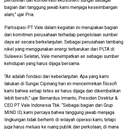
pemulihan dan konservasi ekosistem sungai sebagai
bagian dari tanggung jawab kami menjaga keseimbangan
alam,” ujar Pria.
Partisipasi PT Vale dalam kegiatan ini merupakan bagian
dari komitmen perusahaan terhadap pengelolaan sumber
daya air secara berkelanjutan. Sebagai perusahaan tambang
nikel yang menggunakan energi terbarukan dari PLTA di
Sulawesi Selatan, Vale menempatkan air sebagai sumber
kehidupan yang harus dijaga bersama.
“Air adalah fondasi dari keberlanjutan. Apa yang kami
lakukan di Sungai Cipinang hari ini mencerminkan filosofi
kami bahwa setiap tetes air harus dijaga dan dikembalikan
lebih bersih,” ujar Bernardus Irmanto, Presiden Direktur &
CEO PT Vale Indonesia Tbk. “Sebagai bagian dari Grup
MIND ID, kami percaya bahwa tanggung jawab menjaga
lingkungan tidak berhenti di wilayah operasi kami, tetapi
juga harus meluas ke ruang publik dan perkotaan, di mana