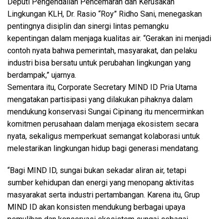
Deputi Pengendalian Pencemaran dan Kerusakan
Lingkungan KLH, Dr. Rasio “Roy” Ridho Sani, menegaskan
pentingnya disiplin dan sinergi lintas pemangku
kepentingan dalam menjaga kualitas air. “Gerakan ini menjadi
contoh nyata bahwa pemerintah, masyarakat, dan pelaku
industri bisa bersatu untuk perubahan lingkungan yang
berdampak,” ujarnya.
Sementara itu, Corporate Secretary MIND ID Pria Utama
mengatakan partisipasi yang dilakukan pihaknya dalam
mendukung konservasi Sungai Cipinang itu mencerminkan
komitmen perusahaan dalam menjaga ekosistem secara
nyata, sekaligus memperkuat semangat kolaborasi untuk
melestarikan lingkungan hidup bagi generasi mendatang.
“Bagi MIND ID, sungai bukan sekadar aliran air, tetapi
sumber kehidupan dan energi yang menopang aktivitas
masyarakat serta industri pertambangan. Karena itu, Grup
MIND ID akan konsisten mendukung berbagai upaya