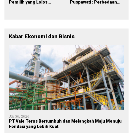
Pemilih yang Lolos
Puspawati : Perbedaan
Menjadi Polisi
Warna Partai, Tujuan
Tetap Mensejahterakan
Rakyat
Kabar Ekonomi dan Bisnis
Juli 30, 2026
PT Vale Terus Bertumbuh dan Melangkah Maju Menuju
Fondasi yang Lebih Kuat