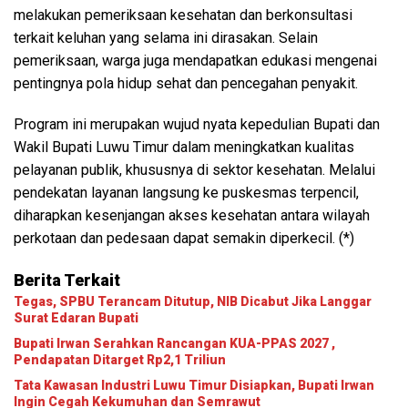
melakukan pemeriksaan kesehatan dan berkonsultasi
terkait keluhan yang selama ini dirasakan. Selain
pemeriksaan, warga juga mendapatkan edukasi mengenai
pentingnya pola hidup sehat dan pencegahan penyakit.
Program ini merupakan wujud nyata kepedulian Bupati dan
Wakil Bupati Luwu Timur dalam meningkatkan kualitas
pelayanan publik, khususnya di sektor kesehatan. Melalui
pendekatan layanan langsung ke puskesmas terpencil,
diharapkan kesenjangan akses kesehatan antara wilayah
perkotaan dan pedesaan dapat semakin diperkecil. (*)
Berita Terkait
Tegas, SPBU Terancam Ditutup, NIB Dicabut Jika Langgar
Surat Edaran Bupati
Bupati Irwan Serahkan Rancangan KUA-PPAS 2027 ,
Pendapatan Ditarget Rp2,1 Triliun
Tata Kawasan Industri Luwu Timur Disiapkan, Bupati Irwan
Ingin Cegah Kekumuhan dan Semrawut