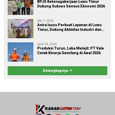
BPJS Ketenagakerjaan Luwu Timur
Dukung Sukses Sensus Ekonomi 2026
Mei 7, 2026
Astra Isuzu Perkuat Layanan di Luwu
Timur, Dukung Aktivitas Industri dan
Proyek Strategis Nasional
April 29, 2026
Produksi Turun, Laba Melejit: PT Vale
Cetak Kinerja Gemilang di Awal 2026
Selengkapnya