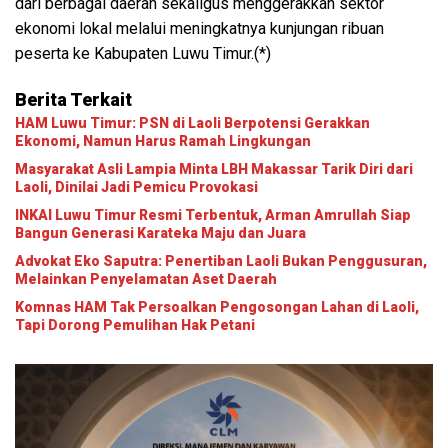
dari berbagai daerah sekaligus menggerakkan sektor
ekonomi lokal melalui meningkatnya kunjungan ribuan
peserta ke Kabupaten Luwu Timur.(*)
Berita Terkait
HAM Luwu Timur: PSN di Laoli Berpotensi Gerakkan
Ekonomi, Namun Harus Ramah Lingkungan
Masyarakat Asli Lampia Minta LBH Makassar Tarik Diri dari
Laoli, Dinilai Jadi Pemicu Provokasi
INKAI Luwu Timur Resmi Terbentuk, Arman Amrullah Siap
Bangun Generasi Karateka Maju dan Juara
Advokat Eko Saputra: Penertiban Laoli Bukan Penggusuran,
Melainkan Penyelamatan Aset Daerah
Komnas HAM Tak Persoalkan Pengosongan Lahan di Laoli,
Tapi Dorong Pemulihan Hak Petani