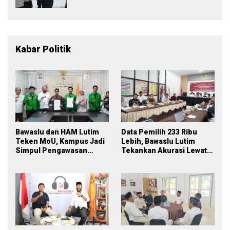
Pelayanan
Kabar Politik
Bawaslu dan HAM Lutim
Data Pemilih 233 Ribu
Teken MoU, Kampus Jadi
Lebih, Bawaslu Lutim
Simpul Pengawasan
Tekankan Akurasi Lewat
Partisipatif Pemilu 2029
Sinergi Lintas Lembaga