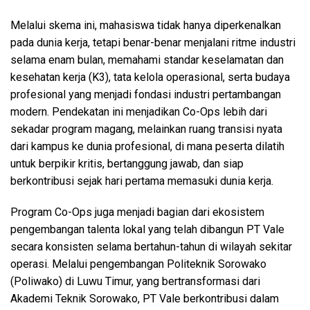
Melalui skema ini, mahasiswa tidak hanya diperkenalkan
pada dunia kerja, tetapi benar-benar menjalani ritme industri
selama enam bulan, memahami standar keselamatan dan
kesehatan kerja (K3), tata kelola operasional, serta budaya
profesional yang menjadi fondasi industri pertambangan
modern. Pendekatan ini menjadikan Co-Ops lebih dari
sekadar program magang, melainkan ruang transisi nyata
dari kampus ke dunia profesional, di mana peserta dilatih
untuk berpikir kritis, bertanggung jawab, dan siap
berkontribusi sejak hari pertama memasuki dunia kerja.
Program Co-Ops juga menjadi bagian dari ekosistem
pengembangan talenta lokal yang telah dibangun PT Vale
secara konsisten selama bertahun-tahun di wilayah sekitar
operasi. Melalui pengembangan Politeknik Sorowako
(Poliwako) di Luwu Timur, yang bertransformasi dari
Akademi Teknik Sorowako, PT Vale berkontribusi dalam