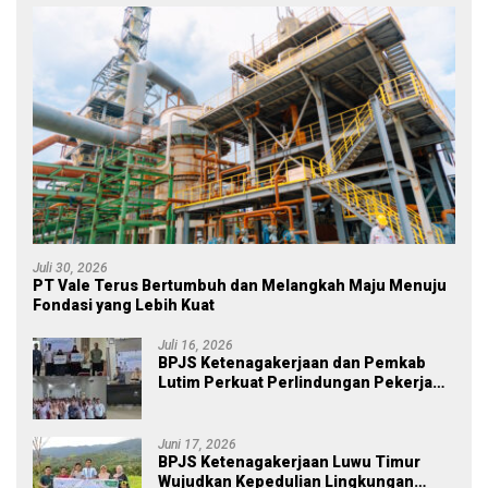
Juli 30, 2026
PT Vale Terus Bertumbuh dan Melangkah Maju Menuju
Fondasi yang Lebih Kuat
Juli 16, 2026
BPJS Ketenagakerjaan dan Pemkab
Lutim Perkuat Perlindungan Pekerja
Ekosistem Desa, Serahkan Manfaat
JKM Rp 84 Juta
Juni 17, 2026
BPJS Ketenagakerjaan Luwu Timur
Wujudkan Kepedulian Lingkungan