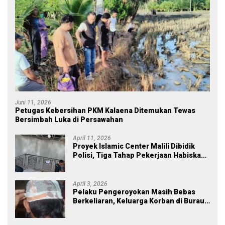
Juni 11, 2026
Petugas Kebersihan PKM Kalaena Ditemukan Tewas
Bersimbah Luka di Persawahan
April 11, 2026
Proyek Islamic Center Malili Dibidik
Polisi, Tiga Tahap Pekerjaan Habiskan
Rp43 Miliar
April 3, 2026
Pelaku Pengeroyokan Masih Bebas
Berkeliaran, Keluarga Korban di Burau
Kecewa: Laporan Polisi Mandek