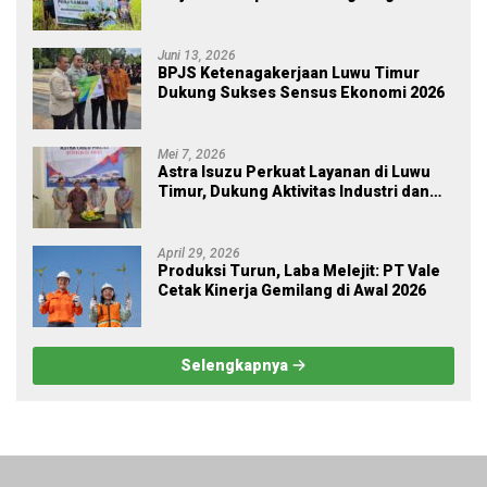
melalui Employee Volunteering
Penanaman Pohon
Juni 13, 2026
BPJS Ketenagakerjaan Luwu Timur
Dukung Sukses Sensus Ekonomi 2026
Mei 7, 2026
Astra Isuzu Perkuat Layanan di Luwu
Timur, Dukung Aktivitas Industri dan
Proyek Strategis Nasional
April 29, 2026
Produksi Turun, Laba Melejit: PT Vale
Cetak Kinerja Gemilang di Awal 2026
Selengkapnya