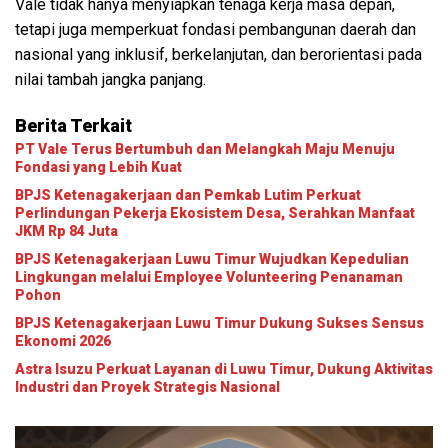
Vale tidak hanya menyiapkan tenaga kerja masa depan,
tetapi juga memperkuat fondasi pembangunan daerah dan
nasional yang inklusif, berkelanjutan, dan berorientasi pada
nilai tambah jangka panjang.
Berita Terkait
PT Vale Terus Bertumbuh dan Melangkah Maju Menuju
Fondasi yang Lebih Kuat
BPJS Ketenagakerjaan dan Pemkab Lutim Perkuat
Perlindungan Pekerja Ekosistem Desa, Serahkan Manfaat
JKM Rp 84 Juta
BPJS Ketenagakerjaan Luwu Timur Wujudkan Kepedulian
Lingkungan melalui Employee Volunteering Penanaman
Pohon
BPJS Ketenagakerjaan Luwu Timur Dukung Sukses Sensus
Ekonomi 2026
Astra Isuzu Perkuat Layanan di Luwu Timur, Dukung Aktivitas
Industri dan Proyek Strategis Nasional