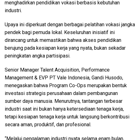
menghadirkan pendidikan vokasi berbasis kebutuhan
industri.
Upaya ini diperkuat dengan berbagai pelatihan vokasi jangka
pendek bagi pemuda lokal. Keseluruhan inisiatif ini
dirancang untuk memastikan bahwa akses pendidikan
berujung pada kesiapan kerja yang nyata, bukan sekadar
peningkatan angka partisipasi.
Senior Manager Talent Acquisition, Performance
Management & EVP PT Vale Indonesia, Gandi Husodo,
menegaskan bahwa Program Co-Ops merupakan bentuk
investasi strategis perusahaan dalam pembangunan
sumber daya manusia. Menurutnya, tantangan terbesar
industri saat ini bukan hanya ketersediaan tenaga kerja,
tetapi kesiapan tenaga kerja untuk langsung berkontribusi
secara aman, produktif, dan profesional.
“Melalui pengalaman industri nyata selama enam bulan,