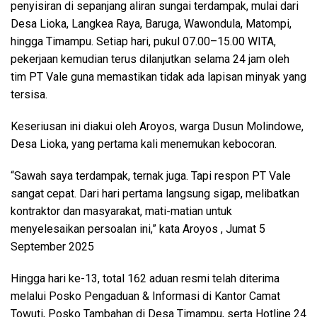
penyisiran di sepanjang aliran sungai terdampak, mulai dari
Desa Lioka, Langkea Raya, Baruga, Wawondula, Matompi,
hingga Timampu. Setiap hari, pukul 07.00–15.00 WITA,
pekerjaan kemudian terus dilanjutkan selama 24 jam oleh
tim PT Vale guna memastikan tidak ada lapisan minyak yang
tersisa.
Keseriusan ini diakui oleh Aroyos, warga Dusun Molindowe,
Desa Lioka, yang pertama kali menemukan kebocoran.
“Sawah saya terdampak, ternak juga. Tapi respon PT Vale
sangat cepat. Dari hari pertama langsung sigap, melibatkan
kontraktor dan masyarakat, mati-matian untuk
menyelesaikan persoalan ini,” kata Aroyos , Jumat 5
September 2025
Hingga hari ke-13, total 162 aduan resmi telah diterima
melalui Posko Pengaduan & Informasi di Kantor Camat
Towuti, Posko Tambahan di Desa Timampu, serta Hotline 24