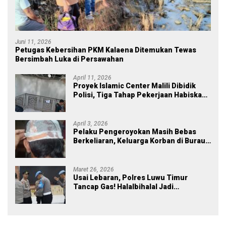
Juni 11, 2026
Petugas Kebersihan PKM Kalaena Ditemukan Tewas
Bersimbah Luka di Persawahan
April 11, 2026
Proyek Islamic Center Malili Dibidik
Polisi, Tiga Tahap Pekerjaan Habiskan
Rp43 Miliar
April 3, 2026
Pelaku Pengeroyokan Masih Bebas
Berkeliaran, Keluarga Korban di Burau
Kecewa: Laporan Polisi Mandek
Maret 26, 2026
Usai Lebaran, Polres Luwu Timur
Tancap Gas! Halalbihalal Jadi
Momentum Perkuat Soliditas dan
Pelayanan