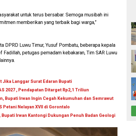
asyarakat untuk terus bersabar. Semoga musibah ini
omitmen memberikan yang terbaik bagi warga,”
ggota DPRD Luwu Timur, Yusuf Pombatu, beberapa kepala
ief Fadillah, petugas pemadam kebakaran, Tim SAR Luwu
ainnya.
 Jika Langgar Surat Edaran Bupati
 2027 , Pendapatan Ditarget Rp2,1 Triliun
an, Bupati Irwan Ingin Cegah Kekumuhan dan Semrawut
Petani Nelayan XVII di Gorontalo
, Bupati Irwan Kantongi Dukungan Penuh Badan Geologi