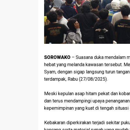
SOROWAKO
– Suasana duka mendalam me
hebat yang melanda kawasan tersebut. Mena
Syam, dengan sigap langsung turun tanga
terdampak, Rabu (27/08/2025).
‎Meski kepulan asap hitam pekat dan kobar
dan terus mendampingi upaya penanganan k
kepemimpinan yang kuat di tengah situasi 
‎Kebakaran diperkirakan terjadi sekitar pu
kencang serta material rumah yang mudah 