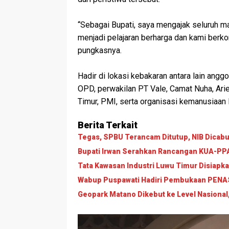
‎“Sebagai Bupati, saya mengajak seluruh m
menjadi pelajaran berharga dan kami berk
pungkasnya.
‎Hadir di lokasi kebakaran antara lain an
OPD, perwakilan PT Vale, Camat Nuha, Ar
Timur, PMI, serta organisasi kemanusiaan l
Berita Terkait
Tegas, SPBU Terancam Ditutup, NIB Dicabut
Bupati Irwan Serahkan Rancangan KUA-PPAS
Tata Kawasan Industri Luwu Timur Disiapk
Wabup Puspawati Hadiri Pembukaan PENAS 
Geopark Matano Dikebut ke Level Nasional