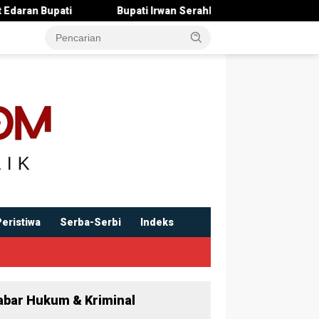
ti Irwan Serahkan Rancangan KUA-PPAS 2027 , Pendapatan Ditarg
Peristiwa
Serba-Serbi
Indeks
abar Hukum & Kriminal