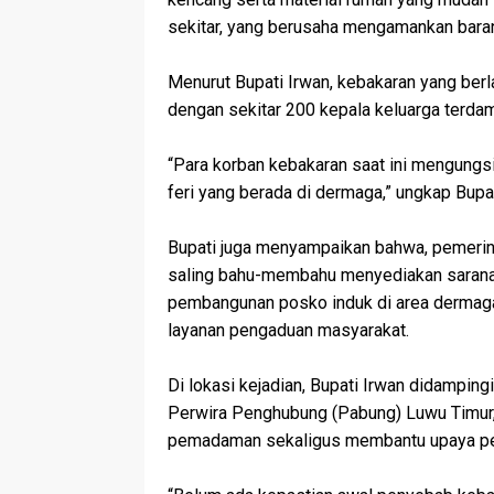
sekitar, yang berusaha mengamankan baran
‎Menurut Bupati Irwan, kebakaran yang ber
dengan sekitar 200 kepala keluarga terda
‎“Para korban kebakaran saat ini mengungsi
feri yang berada di dermaga,” ungkap Bupat
‎Bupati juga menyampaikan bahwa, pemerin
saling bahu-membahu menyediakan sarana 
pembangunan posko induk di area dermaga
layanan pengaduan masyarakat.
‎Di lokasi kejadian, Bupati Irwan didampin
Perwira Penghubung (Pabung) Luwu Timur,
pemadaman sekaligus membantu upaya pe