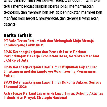
tahap transformasi berikutnya,” tutup Zainuddin. “Kami akan
terus memperkuat disiplin operasional, memanfaatkan
teknologi, dan memastikan setiap peningkatan memberikan
manfaat bagi negara, masyarakat, dan generasi yang akan
datang.”
Berita Terkait
PT Vale Terus Bertumbuh dan Melangkah Maju Menuju
Fondasi yang Lebih Kuat
BPJS Ketenagakerjaan dan Pemkab Lutim Perkuat
Perlindungan Pekerja Ekosistem Desa, Serahkan Manfaat
JKM Rp 84 Juta
BPJS Ketenagakerjaan Luwu Timur Wujudkan Kepedulian
Lingkungan melalui Employee Volunteering Penanaman
Pohon
BPJS Ketenagakerjaan Luwu Timur Dukung Sukses Sensus
Ekonomi 2026
Astra Isuzu Perkuat Layanan di Luwu Timur, Dukung Aktivitas
Industri dan Proyek Strategis Nasional