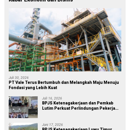
Juli 30, 2026
PT Vale Terus Bertumbuh dan Melangkah Maju Menuju
Fondasi yang Lebih Kuat
Juli 16, 2026
BPJS Ketenagakerjaan dan Pemkab
Lutim Perkuat Perlindungan Pekerja
Ekosistem Desa, Serahkan Manfaat
JKM Rp 84 Juta
Juni 17, 2026
BPJS Ketenagakerjaan Luwu Timur