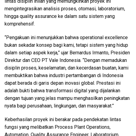
lintas disiplin inilah yang memungkinkan proyek ini
mengintegrasikan analisis proses, otomasi, laboratorium,
hingga quality assurance ke dalam satu sistem yang
komprehensif.
“Pengakuan ini menunjukkan bahwa operational excellence
bukan sekadar konsep bagi kami, tetapi sistem yang hidup
dalam setiap aspek kerja,” ujar Bernardus Irmanto, Presiden
Direktur dan CEO PT Vale Indonesia. “Dengan memadukan
disiplin proses, keselamatan, dan kecerdasan buatan, kami
membuktikan bahwa industri pertambangan di Indonesia
dapat berada di garis depan inovasi global. Prestasi ini
adalah bukti bahwa transformasi digital yang dijalankan
dengan tujuan yang jelas mampu menghasilkan peningkatan
nyata bagi perusahaan, lingkungan, dan masyarakat.”
Keberhasilan proyek ini berakar pada pendekatan lintas
fungsi yang melibatkan Process Plant Operations,
Automation, Quality Assurance Engineer, Laboratorium,