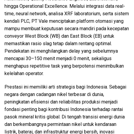
hingga Operational Excellence. Melalui integrasi data real-
time, neural network, analisa XRF laboratorium, serta sistem
kendali PLC, PT Vale menciptakan platform otomasi yang
mampu membuat keputusan secara mandiri pada kecepatan
conveyor West Block (WB) dan East Block (EB) untuk
memastikan rasio slag tetap dalam rentang optimal.
Pendekatan ini menghilangkan delay yang sebelumnya
mencapai 30–150 menit menjadi 0 menit, sekaligus
menghapus repetitive task yang berpotensi menimbulkan
kelelahan operator.
Prestasi ini memiliki arti strategis bagi Indonesia. Sebagai
negara dengan cadangan nikel terbesar di dunia,
peningkatan efisiensi dan reliabilitas produksi menjadi
fondasi penting bagi kontribusi Indonesia terhadap rantai
pasok mineral kritis global. Di tengah transisi energi dunia
dan berkembangnya permintaan nikel untuk kendaraan
listrik, baterai, dan infrastruktur energi bersih, inovasi