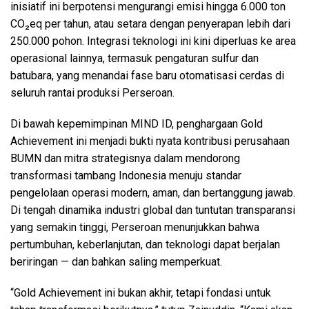
inisiatif ini berpotensi mengurangi emisi hingga 6.000 ton
CO₂eq per tahun, atau setara dengan penyerapan lebih dari
250.000 pohon. Integrasi teknologi ini kini diperluas ke area
operasional lainnya, termasuk pengaturan sulfur dan
batubara, yang menandai fase baru otomatisasi cerdas di
seluruh rantai produksi Perseroan.
Di bawah kepemimpinan MIND ID, penghargaan Gold
Achievement ini menjadi bukti nyata kontribusi perusahaan
BUMN dan mitra strategisnya dalam mendorong
transformasi tambang Indonesia menuju standar
pengelolaan operasi modern, aman, dan bertanggung jawab.
Di tengah dinamika industri global dan tuntutan transparansi
yang semakin tinggi, Perseroan menunjukkan bahwa
pertumbuhan, keberlanjutan, dan teknologi dapat berjalan
beriringan — dan bahkan saling memperkuat.
“Gold Achievement ini bukan akhir, tetapi fondasi untuk