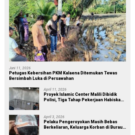
Juni 11, 2026
Petugas Kebersihan PKM Kalaena Ditemukan Tewas
Bersimbah Luka di Persawahan
April 11, 2026
Proyek Islamic Center Malili Dibidik
Polisi, Tiga Tahap Pekerjaan Habiskan
Rp43 Miliar
April 3, 2026
Pelaku Pengeroyokan Masih Bebas
Berkeliaran, Keluarga Korban di Burau
Kecewa: Laporan Polisi Mandek