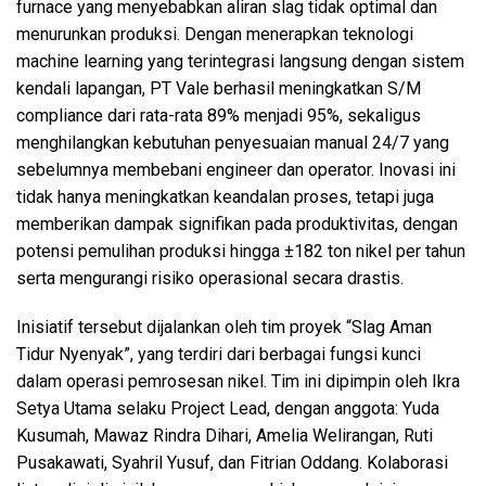
furnace yang menyebabkan aliran slag tidak optimal dan
menurunkan produksi. Dengan menerapkan teknologi
machine learning yang terintegrasi langsung dengan sistem
kendali lapangan, PT Vale berhasil meningkatkan S/M
compliance dari rata-rata 89% menjadi 95%, sekaligus
menghilangkan kebutuhan penyesuaian manual 24/7 yang
sebelumnya membebani engineer dan operator. Inovasi ini
tidak hanya meningkatkan keandalan proses, tetapi juga
memberikan dampak signifikan pada produktivitas, dengan
potensi pemulihan produksi hingga ±182 ton nikel per tahun
serta mengurangi risiko operasional secara drastis.
Inisiatif tersebut dijalankan oleh tim proyek “Slag Aman
Tidur Nyenyak”, yang terdiri dari berbagai fungsi kunci
dalam operasi pemrosesan nikel. Tim ini dipimpin oleh Ikra
Setya Utama selaku Project Lead, dengan anggota: Yuda
Kusumah, Mawaz Rindra Dihari, Amelia Welirangan, Ruti
Pusakawati, Syahril Yusuf, dan Fitrian Oddang. Kolaborasi