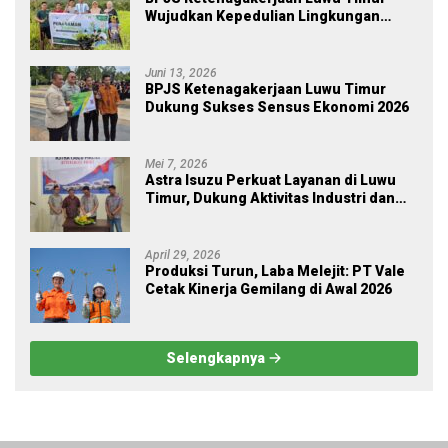
Wujudkan Kepedulian Lingkungan
melalui Employee Volunteering
Penanaman Pohon
Juni 13, 2026
BPJS Ketenagakerjaan Luwu Timur
Dukung Sukses Sensus Ekonomi 2026
Mei 7, 2026
Astra Isuzu Perkuat Layanan di Luwu
Timur, Dukung Aktivitas Industri dan
Proyek Strategis Nasional
April 29, 2026
Produksi Turun, Laba Melejit: PT Vale
Cetak Kinerja Gemilang di Awal 2026
Selengkapnya