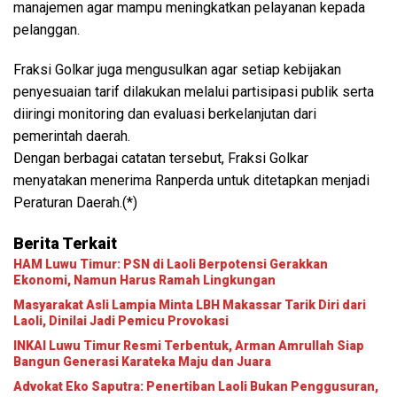
manajemen agar mampu meningkatkan pelayanan kepada
pelanggan.
Fraksi Golkar juga mengusulkan agar setiap kebijakan
penyesuaian tarif dilakukan melalui partisipasi publik serta
diiringi monitoring dan evaluasi berkelanjutan dari
pemerintah daerah.
Dengan berbagai catatan tersebut, Fraksi Golkar
menyatakan menerima Ranperda untuk ditetapkan menjadi
Peraturan Daerah.(*)
Berita Terkait
HAM Luwu Timur: PSN di Laoli Berpotensi Gerakkan
Ekonomi, Namun Harus Ramah Lingkungan
Masyarakat Asli Lampia Minta LBH Makassar Tarik Diri dari
Laoli, Dinilai Jadi Pemicu Provokasi
INKAI Luwu Timur Resmi Terbentuk, Arman Amrullah Siap
Bangun Generasi Karateka Maju dan Juara
Advokat Eko Saputra: Penertiban Laoli Bukan Penggusuran,