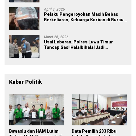
April 3, 2026
Pelaku Pengeroyokan Masih Bebas
Berkeliaran, Keluarga Korban di Burau
Kecewa: Laporan Polisi Mandek
Maret 26, 2026
Usai Lebaran, Polres Luwu Timur
Tancap Gas! Halalbihalal Jadi
Momentum Perkuat Soliditas dan
Pelayanan
Kabar Politik
Bawaslu dan HAM Lutim
Data Pemilih 233 Ribu