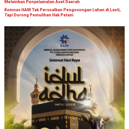
Melainkan Penyelamatan Aset Daerah
Komnas HAM Tak Persoalkan Pengosongan Lahan di Laoli,
Tapi Dorong Pemulihan Hak Petani