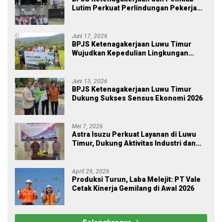
Lutim Perkuat Perlindungan Pekerja
Ekosistem Desa, Serahkan Manfaat
JKM Rp 84 Juta
Juni 17, 2026
BPJS Ketenagakerjaan Luwu Timur
Wujudkan Kepedulian Lingkungan
melalui Employee Volunteering
Penanaman Pohon
Juni 13, 2026
BPJS Ketenagakerjaan Luwu Timur
Dukung Sukses Sensus Ekonomi 2026
Mei 7, 2026
Astra Isuzu Perkuat Layanan di Luwu
Timur, Dukung Aktivitas Industri dan
Proyek Strategis Nasional
April 29, 2026
Produksi Turun, Laba Melejit: PT Vale
Cetak Kinerja Gemilang di Awal 2026