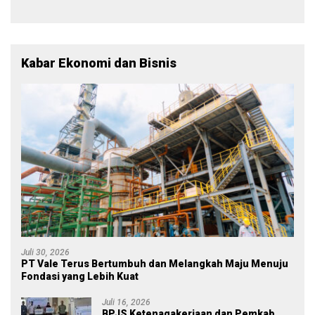
Tetap Mensejahterakan
Rakyat
Kabar Ekonomi dan Bisnis
Juli 30, 2026
PT Vale Terus Bertumbuh dan Melangkah Maju Menuju
Fondasi yang Lebih Kuat
Juli 16, 2026
BPJS Ketenagakerjaan dan Pemkab