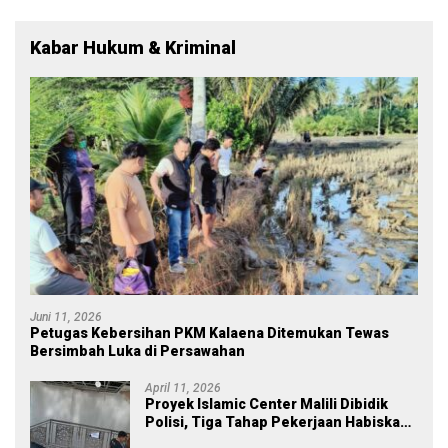
Kabar Hukum & Kriminal
Juni 11, 2026
Petugas Kebersihan PKM Kalaena Ditemukan Tewas
Bersimbah Luka di Persawahan
April 11, 2026
Proyek Islamic Center Malili Dibidik
Polisi, Tiga Tahap Pekerjaan Habiskan
Rp43 Miliar