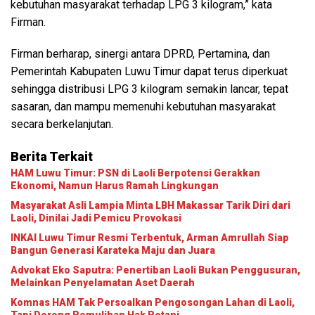
kebutuhan masyarakat terhadap LPG 3 kilogram,” kata
Firman.
Firman berharap, sinergi antara DPRD, Pertamina, dan
Pemerintah Kabupaten Luwu Timur dapat terus diperkuat
sehingga distribusi LPG 3 kilogram semakin lancar, tepat
sasaran, dan mampu memenuhi kebutuhan masyarakat
secara berkelanjutan.
Berita Terkait
HAM Luwu Timur: PSN di Laoli Berpotensi Gerakkan
Ekonomi, Namun Harus Ramah Lingkungan
Masyarakat Asli Lampia Minta LBH Makassar Tarik Diri dari
Laoli, Dinilai Jadi Pemicu Provokasi
INKAI Luwu Timur Resmi Terbentuk, Arman Amrullah Siap
Bangun Generasi Karateka Maju dan Juara
Advokat Eko Saputra: Penertiban Laoli Bukan Penggusuran,
Melainkan Penyelamatan Aset Daerah
Komnas HAM Tak Persoalkan Pengosongan Lahan di Laoli,