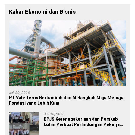
Kabar Ekonomi dan Bisnis
Juli 30, 2026
PT Vale Terus Bertumbuh dan Melangkah Maju Menuju
Fondasi yang Lebih Kuat
Juli 16, 2026
BPJS Ketenagakerjaan dan Pemkab
Lutim Perkuat Perlindungan Pekerja
Ekosistem Desa, Serahkan Manfaat