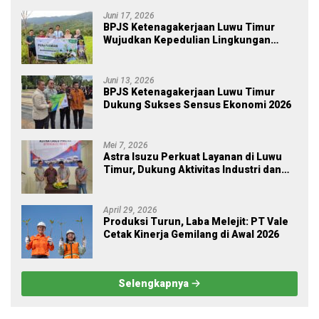
JKM Rp 84 Juta
Juni 17, 2026
BPJS Ketenagakerjaan Luwu Timur
Wujudkan Kepedulian Lingkungan
melalui Employee Volunteering
Penanaman Pohon
Juni 13, 2026
BPJS Ketenagakerjaan Luwu Timur
Dukung Sukses Sensus Ekonomi 2026
Mei 7, 2026
Astra Isuzu Perkuat Layanan di Luwu
Timur, Dukung Aktivitas Industri dan
Proyek Strategis Nasional
April 29, 2026
Produksi Turun, Laba Melejit: PT Vale
Cetak Kinerja Gemilang di Awal 2026
Selengkapnya