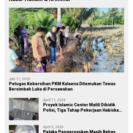
Juni 11, 2026
Petugas Kebersihan PKM Kalaena Ditemukan Tewas
Bersimbah Luka di Persawahan
April 11, 2026
Proyek Islamic Center Malili Dibidik
Polisi, Tiga Tahap Pekerjaan Habiskan
Rp43 Miliar
April 3, 2026
Pelaku Pengeroyokan Masih Bebas