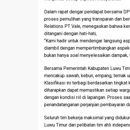
Dalam rapat dengar pendapat bersama DP
proses pemulihan yang transparan dan berb
Relations PT Vale, menegaskan bahwa ker
ditangani dengan hati-hati,
“Kami hadir untuk mendengar langsung asp
diambil dengan mempertimbangkan aspek so
bukan hanya soal menyelesaikan dampak, 
Bersama Pemerintah Kabupaten Luwu Timu
mencakup sawah, kebun, empang, ternak ung
Klasifikasi ini terbagi berdasarkan tingkat
diharapkan dapat memastikan setiap war
dengan kondisi riil di lapangan. Proses sa
penandatanganan perjanjian pembayaran da
Seluruh tim bekerja maksimal yang diduku
Luwu Timur dan pelibatan tim ahli indepe