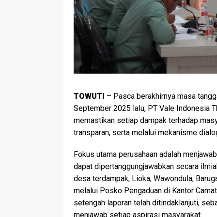
TOWUTI
– Pasca berakhirnya masa tangga
September 2025 lalu, PT Vale Indonesia 
memastikan setiap dampak terhadap masya
transparan, serta melalui mekanisme dialo
Fokus utama perusahaan adalah menjawab
dapat dipertanggungjawabkan secara ilmiah.
desa terdampak; Lioka, Wawondula, Barug
melalui Posko Pengaduan di Kantor Camat T
setengah laporan telah ditindaklanjuti, s
menjawab setiap aspirasi masyarakat.