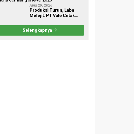
April 29, 2026
Produksi Turun, Laba
Melejit: PT Vale Cetak
Kinerja Gemilang di Awal
2026
Selengkapnya