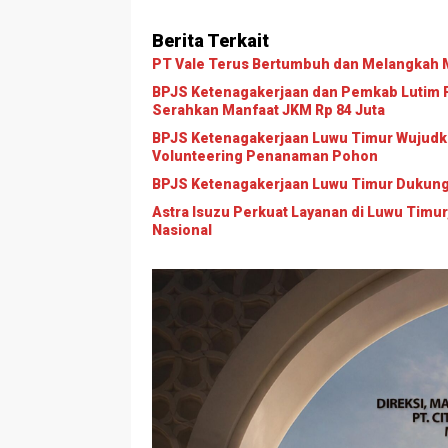
Berita Terkait
PT Vale Terus Bertumbuh dan Melangkah M
BPJS Ketenagakerjaan dan Pemkab Lutim P
Serahkan Manfaat JKM Rp 84 Juta
BPJS Ketenagakerjaan Luwu Timur Wujudk
Volunteering Penanaman Pohon
BPJS Ketenagakerjaan Luwu Timur Dukun
Astra Isuzu Perkuat Layanan di Luwu Timur,
Nasional