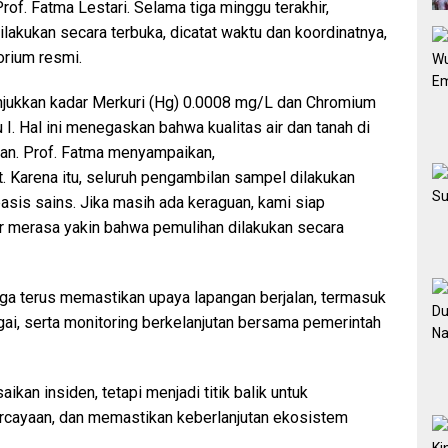
of. Fatma Lestari. Selama tiga minggu terakhir,
ilakukan secara terbuka, dicatat waktu dan koordinatnya,
torium resmi.
njukkan kadar Merkuri (Hg) 0.0008 mg/L dan Chromium
I. Hal ini menegaskan bahwa kualitas air dan tanah di
an. Prof. Fatma menyampaikan,
Karena itu, seluruh pengambilan sampel dilakukan
basis sains. Jika masih ada keraguan, kami siap
 merasa yakin bahwa pemulihan dilakukan secara
ga terus memastikan upaya lapangan berjalan, termasuk
ai, serta monitoring berkelanjutan bersama pemerintah
kan insiden, tetapi menjadi titik balik untuk
cayaan, dan memastikan keberlanjutan ekosistem