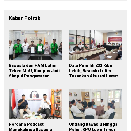
Kabar Politik
Bawaslu dan HAM Lutim
Data Pemilih 233 Ribu
Teken MoU, Kampus Jadi
Lebih, Bawaslu Lutim
Simpul Pengawasan
Tekankan Akurasi Lewat
Partisipatif Pemilu 2029
Sinergi Lintas Lembaga
Perdana Podcast
Undang Bawaslu Hingga
Mangkalinga Bawaslu
Polisi, KPU Luwu Timur