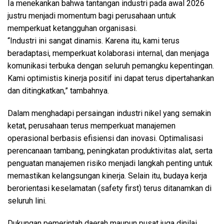
Ia menekankan bahwa tantangan industri pada awal 2026
justru menjadi momentum bagi perusahaan untuk
memperkuat ketangguhan organisasi.
“Industri ini sangat dinamis. Karena itu, kami terus
beradaptasi, memperkuat kolaborasi internal, dan menjaga
komunikasi terbuka dengan seluruh pemangku kepentingan.
Kami optimistis kinerja positif ini dapat terus dipertahankan
dan ditingkatkan,” tambahnya.
Dalam menghadapi persaingan industri nikel yang semakin
ketat, perusahaan terus memperkuat manajemen
operasional berbasis efisiensi dan inovasi. Optimalisasi
perencanaan tambang, peningkatan produktivitas alat, serta
penguatan manajemen risiko menjadi langkah penting untuk
memastikan kelangsungan kinerja. Selain itu, budaya kerja
berorientasi keselamatan (safety first) terus ditanamkan di
seluruh lini.
Dukungan pemerintah daerah maupun pusat juga dinilai