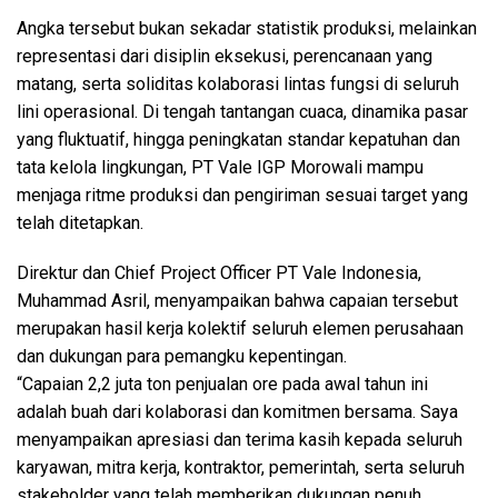
Angka tersebut bukan sekadar statistik produksi, melainkan
representasi dari disiplin eksekusi, perencanaan yang
matang, serta soliditas kolaborasi lintas fungsi di seluruh
lini operasional. Di tengah tantangan cuaca, dinamika pasar
yang fluktuatif, hingga peningkatan standar kepatuhan dan
tata kelola lingkungan, PT Vale IGP Morowali mampu
menjaga ritme produksi dan pengiriman sesuai target yang
telah ditetapkan.
Direktur dan Chief Project Officer PT Vale Indonesia,
Muhammad Asril, menyampaikan bahwa capaian tersebut
merupakan hasil kerja kolektif seluruh elemen perusahaan
dan dukungan para pemangku kepentingan.
“Capaian 2,2 juta ton penjualan ore pada awal tahun ini
adalah buah dari kolaborasi dan komitmen bersama. Saya
menyampaikan apresiasi dan terima kasih kepada seluruh
karyawan, mitra kerja, kontraktor, pemerintah, serta seluruh
stakeholder yang telah memberikan dukungan penuh